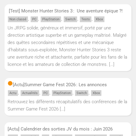
[Test] Monster Hunter Stories 3 : Une aventure épique ?!
,
,
,
,
,
Non classé
PC
PlayStation
Switch
Tests
Xbox
Un JRPG solide, généreux et immersif, porté par une
direction artistique superbe et un gameplay maîtrisé. Malgré
des quêtes secondaires répétitives et une mécanique
d’habitats sous‑exploitée, Monster Hunter Stories 3 reste
une aventure riche et attachante, parfaite pour les fans de la
licence et les amateurs de collection de monstres.
[…]
[Actu]
Summer Game Fest 2026 : Les annonces
,
,
,
,
,
Actu
Actualités
PC
PlayStation
Switch
Xbox
Retrouvez les différents récapitulatifs des conférences de la
Summer Game Fest 2026
[…]
[Actu] Calendrier des sorties JV du mois : Juin 2026