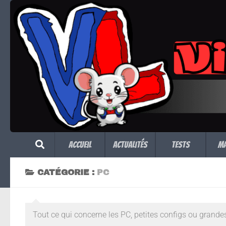
Skip to content
Accueil
Actualités
Tests
M
CATÉGORIE :
PC
Tout ce qui concerne les PC, petites configs ou grande