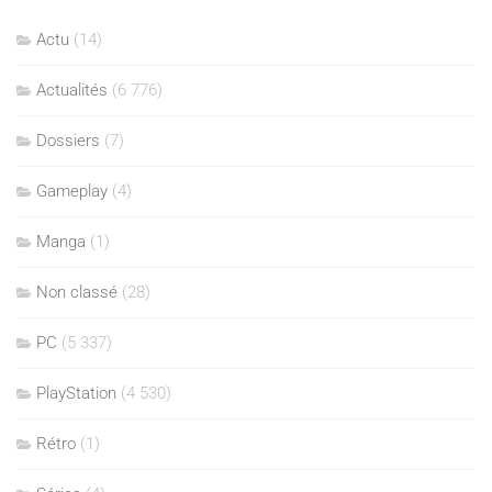
Actu
(14)
Actualités
(6 776)
Dossiers
(7)
Gameplay
(4)
Manga
(1)
Non classé
(28)
PC
(5 337)
PlayStation
(4 530)
Rétro
(1)