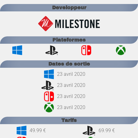
Developpeur
Plateformes
Dates de sortie
23 avril 2020
23 avril 2020
23 avril 2020
23 avril 2020
Tarifs
49.99 €
69.99 €