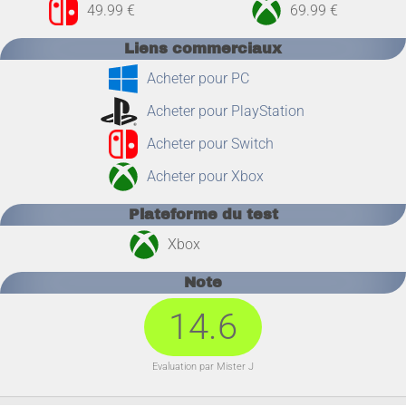
49.99 €
69.99 €
Liens commerciaux
Acheter pour PC
Acheter pour PlayStation
Acheter pour Switch
Acheter pour Xbox
Plateforme du test
Xbox
Note
14.6
Evaluation par Mister J