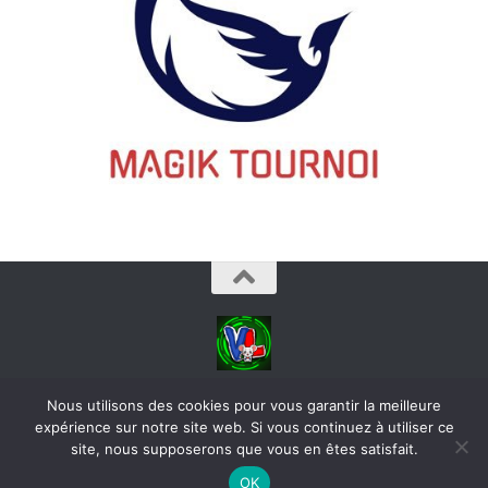
videoludos © 2026. Tous droits réservés.
Nous utilisons des cookies pour vous garantir la meilleure
expérience sur notre site web. Si vous continuez à utiliser ce
site, nous supposerons que vous en êtes satisfait.
OK