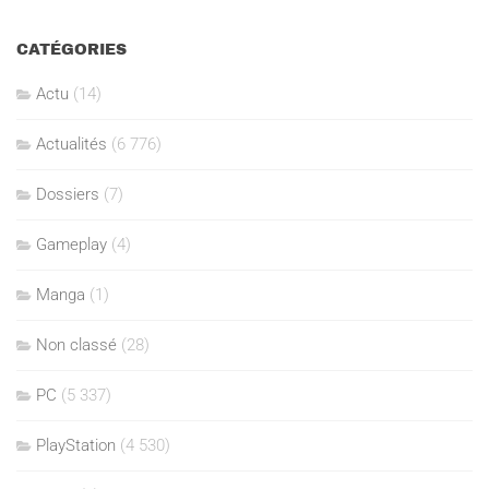
CATÉGORIES
Actu
(14)
Actualités
(6 776)
Dossiers
(7)
Gameplay
(4)
Manga
(1)
Non classé
(28)
PC
(5 337)
PlayStation
(4 530)