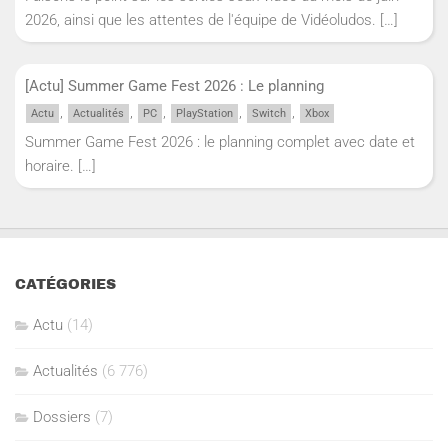
2026, ainsi que les attentes de l'équipe de Vidéoludos.
[…]
[Actu] Summer Game Fest 2026 : Le planning
,
,
,
,
,
Actu
Actualités
PC
PlayStation
Switch
Xbox
Summer Game Fest 2026 : le planning complet avec date et
horaire.
[…]
CATÉGORIES
Actu
(14)
Actualités
(6 776)
Dossiers
(7)