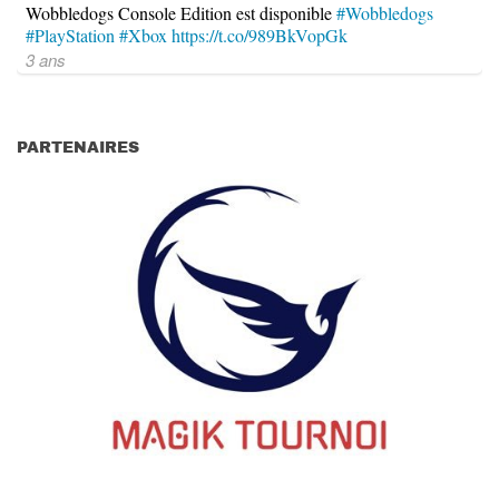
Wobbledogs Console Edition est disponible
#Wobbledogs
#PlayStation
#Xbox
https://t.co/989BkVopGk
3 ans
PARTENAIRES