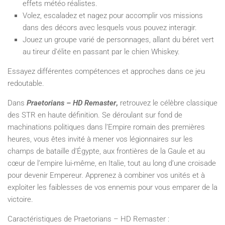
effets météo réalistes.
Volez, escaladez et nagez pour accomplir vos missions
dans des décors avec lesquels vous pouvez interagir.
Jouez un groupe varié de personnages, allant du béret vert
au tireur d’élite en passant par le chien Whiskey.
Essayez différentes compétences et approches dans ce jeu
redoutable.
Dans
Praetorians – HD Remaster
,
retrouvez le célèbre classique
des STR en haute définition. Se déroulant sur fond de
machinations politiques dans l’Empire romain des premières
heures, vous êtes invité à mener vos légionnaires sur les
champs de bataille d’Égypte, aux frontières de la Gaule et au
cœur de l’empire lui-même, en Italie, tout au long d’une croisade
pour devenir Empereur. Apprenez à combiner vos unités et à
exploiter les faiblesses de vos ennemis pour vous emparer de la
victoire.
Caractéristiques de Praetorians – HD Remaster :