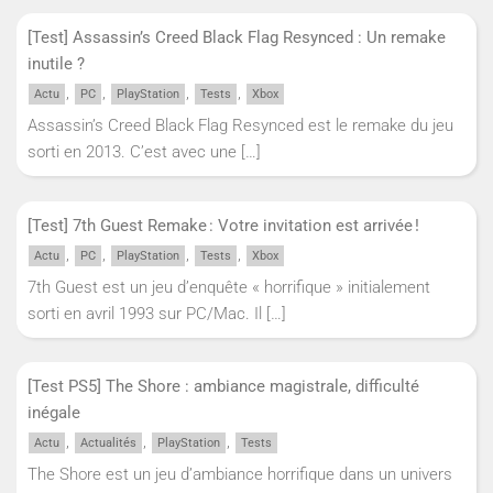
[Test] Assassin’s Creed Black Flag Resynced : Un remake
inutile ?
,
,
,
,
Actu
PC
PlayStation
Tests
Xbox
Assassin’s Creed Black Flag Resynced est le remake du jeu
sorti en 2013. C’est avec une
[…]
[Test] 7th Guest Remake : Votre invitation est arrivée !
,
,
,
,
Actu
PC
PlayStation
Tests
Xbox
7th Guest est un jeu d’enquête « horrifique » initialement
sorti en avril 1993 sur PC/Mac. Il
[…]
[Test PS5] The Shore : ambiance magistrale, difficulté
inégale
,
,
,
Actu
Actualités
PlayStation
Tests
The Shore est un jeu d’ambiance horrifique dans un univers