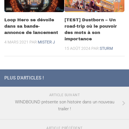
Loop Hero se dévoile
[TEST] Dustborn – Un
dans sa bande-
road-trip où le pouvoir
annonce de lancement
des mots à son
importance
4 MARS 2021
PAR
MISTER J
15 AOÛT 2024
PAR
STURM
PLUS D'ARTICLES !
ARTICLE SUIVANT
WINDBOUND présente son histoire dans un nouveau
trailer !
ARTICLE PRÉCÉDENT