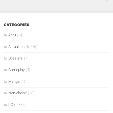
CATÉGORIES
Actu
(14)
Actualités
(6 776)
Dossiers
(7)
Gameplay
(4)
Manga
(1)
Non classé
(28)
PC
(5 337)