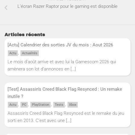
L’écran Razer Raptor pour le gaming est disponible
Articles récents
[Actu] Calendrier des sorties JV du mois : Aout 2026
,
Actu
Actualités
Le mois d’août arrive et avec lui la Gamescom 2026 qui
amènera son lot d’annonces en
[…]
[Test] Assassin’s Creed Black Flag Resynced : Un remake
inutile ?
,
,
,
,
Actu
PC
PlayStation
Tests
Xbox
Assassin’s Creed Black Flag Resynced est le remake du jeu
sorti en 2013. C’est avec une
[…]