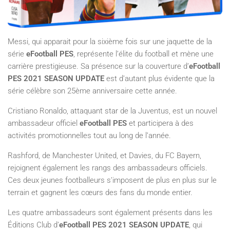
Messi, qui apparait pour la sixième fois sur une jaquette de la
série
eFootball PES
, représente l’élite du football et mène une
carrière prestigieuse. Sa présence sur la couverture d’
eFootball
PES 2021 SEASON UPDATE
est d’autant plus évidente que la
série célèbre son 25ème anniversaire cette année.
Cristiano Ronaldo, attaquant star de la Juventus, est un nouvel
ambassadeur officiel
eFootball PES
et participera à des
activités promotionnelles tout au long de l’année.
Rashford, de Manchester United, et Davies, du FC Bayern,
rejoignent également les rangs des ambassadeurs officiels.
Ces deux jeunes footballeurs s’imposent de plus en plus sur le
terrain et gagnent les cœurs des fans du monde entier.
Les quatre ambassadeurs sont également présents dans les
Éditions Club d’
eFootball PES 2021 SEASON UPDATE
, qui