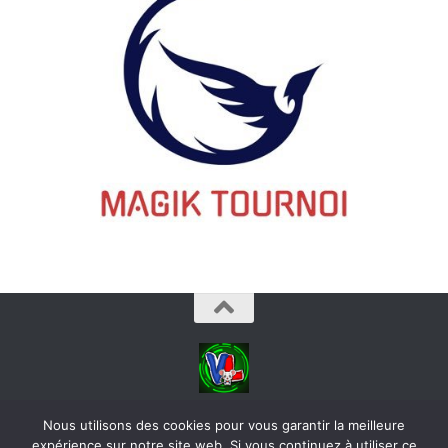
videoludos © 2026. Tous droits réservés.
Nous utilisons des cookies pour vous garantir la meilleure
expérience sur notre site web. Si vous continuez à utiliser ce