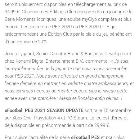
seront uniquement disponibles en téléchargement au prix de
34,99 €. Chacune des Éditions Club comprendra un joueur de la
Série Moments Iconiques, une équipe myClyb complète et plus
encore. Les joueurs de PES 2020 ou PES 2020 LITE qui
précommandent une Édition Club par le biais du jeu bénéficient
d’une remise de 20%.
Jonas Lygaard, Senior Director Brand & Business Development
chez Konami Digital Entertainment B.V., commente : «
Je suis
incroyablement fier de la jaquette que nous avons assemblée
pour PES 2021. Nous avons effectué un grand changement
l’année dernière en mettant en vedette quatre ambassadeurs, et
nous sommes heureux de monter encore plus le niveau cette
année avec une première : Messi et Ronaldo enfin réunis.
»
eFootball PES 2021 SEASON UPDATE
sortira le 15 septembre
sur Xbox One, Playstation 4 et PC Steam. Le jeu est d’ores et
déjà disponible en précommande à partir de 29,99 €.
Pour suivre l’actualité de la série
eFootball PES
et pour plus