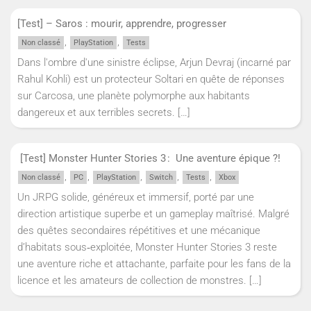
[Test] – Saros : mourir, apprendre, progresser
,
,
Non classé
PlayStation
Tests
Dans l'ombre d'une sinistre éclipse, Arjun Devraj (incarné par
Rahul Kohli) est un protecteur Soltari en quête de réponses
sur Carcosa, une planète polymorphe aux habitants
dangereux et aux terribles secrets.
[…]
[Test] Monster Hunter Stories 3 : Une aventure épique ?!
,
,
,
,
,
Non classé
PC
PlayStation
Switch
Tests
Xbox
Un JRPG solide, généreux et immersif, porté par une
direction artistique superbe et un gameplay maîtrisé. Malgré
des quêtes secondaires répétitives et une mécanique
d’habitats sous‑exploitée, Monster Hunter Stories 3 reste
une aventure riche et attachante, parfaite pour les fans de la
licence et les amateurs de collection de monstres.
[…]