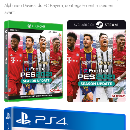
Alphonso Davies, du FC Bayern, sont également mises en
avant.