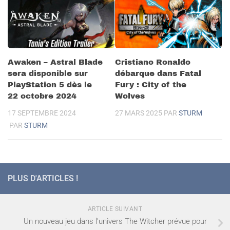
Cristiano Ronaldo
Awaken – Astral Blade
débarque dans Fatal
sera disponible sur
Fury : City of the
PlayStation 5 dès le
Wolves
22 octobre 2024
27 MARS 2025
PAR
STURM
17 SEPTEMBRE 2024
PAR
STURM
PLUS D'ARTICLES !
ARTICLE SUIVANT
Un nouveau jeu dans l’univers The Witcher prévue pour