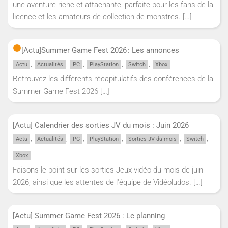
une aventure riche et attachante, parfaite pour les fans de la
licence et les amateurs de collection de monstres.
[…]
[Actu]
Summer Game Fest 2026 : Les annonces
,
,
,
,
,
Actu
Actualités
PC
PlayStation
Switch
Xbox
Retrouvez les différents récapitulatifs des conférences de la
Summer Game Fest 2026
[…]
[Actu] Calendrier des sorties JV du mois : Juin 2026
,
,
,
,
,
,
Actu
Actualités
PC
PlayStation
Sorties JV du mois
Switch
Xbox
Faisons le point sur les sorties Jeux vidéo du mois de juin
2026, ainsi que les attentes de l'équipe de Vidéoludos.
[…]
[Actu] Summer Game Fest 2026 : Le planning