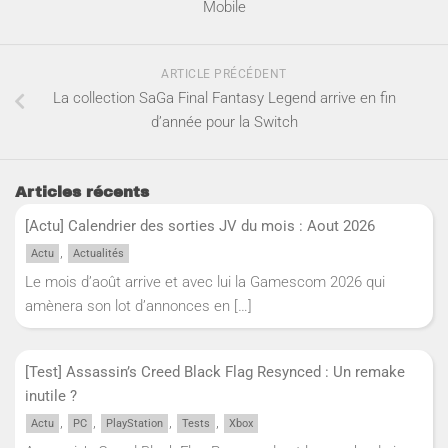
Mobile
ARTICLE PRÉCÉDENT
La collection SaGa Final Fantasy Legend arrive en fin
d’année pour la Switch
Articles récents
[Actu] Calendrier des sorties JV du mois : Aout 2026
,
Actu
Actualités
Le mois d’août arrive et avec lui la Gamescom 2026 qui
amènera son lot d’annonces en
[…]
[Test] Assassin’s Creed Black Flag Resynced : Un remake
inutile ?
,
,
,
,
Actu
PC
PlayStation
Tests
Xbox