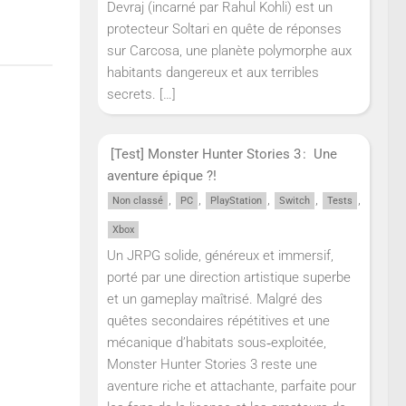
Devraj (incarné par Rahul Kohli) est un
protecteur Soltari en quête de réponses
sur Carcosa, une planète polymorphe aux
habitants dangereux et aux terribles
secrets.
[…]
[Test] Monster Hunter Stories 3 : Une
aventure épique ?!
,
,
,
,
,
Non classé
PC
PlayStation
Switch
Tests
Xbox
Un JRPG solide, généreux et immersif,
porté par une direction artistique superbe
et un gameplay maîtrisé. Malgré des
quêtes secondaires répétitives et une
mécanique d’habitats sous‑exploitée,
Monster Hunter Stories 3 reste une
aventure riche et attachante, parfaite pour