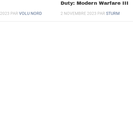
Duty: Modern Warfare III
2023
PAR
VOLU NORD
2 NOVEMBRE 2023
PAR
STURM