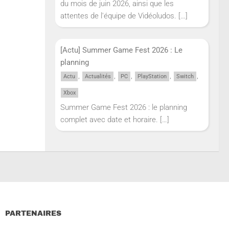
du mois de juin 2026, ainsi que les
attentes de l'équipe de Vidéoludos.
[…]
[Actu] Summer Game Fest 2026 : Le
planning
,
,
,
,
,
Actu
Actualités
PC
PlayStation
Switch
Xbox
Summer Game Fest 2026 : le planning
complet avec date et horaire.
[…]
PARTENAIRES