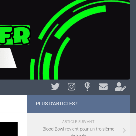
PLUS D'ARTICLES !
ARTICLE SUIVANT
Blood Bowl revient pour un troisième