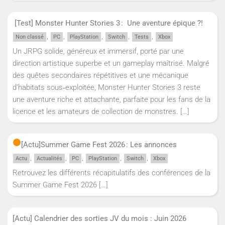
[Test] Monster Hunter Stories 3 : Une aventure épique ?!
,
,
,
,
,
Non classé
PC
PlayStation
Switch
Tests
Xbox
Un JRPG solide, généreux et immersif, porté par une
direction artistique superbe et un gameplay maîtrisé. Malgré
des quêtes secondaires répétitives et une mécanique
d’habitats sous‑exploitée, Monster Hunter Stories 3 reste
une aventure riche et attachante, parfaite pour les fans de la
licence et les amateurs de collection de monstres.
[…]
[Actu]
Summer Game Fest 2026 : Les annonces
,
,
,
,
,
Actu
Actualités
PC
PlayStation
Switch
Xbox
Retrouvez les différents récapitulatifs des conférences de la
Summer Game Fest 2026
[…]
[Actu] Calendrier des sorties JV du mois : Juin 2026