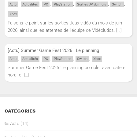
,
,
,
,
,
,
Actu
Actualités
PC
PlayStation
Sorties JV du mois
Switch
Xbox
Faisons le point sur les sorties Jeux vidéo du mois de juin
2026, ainsi que les attentes de l'équipe de Vidéoludos.
[…]
[Actu] Summer Game Fest 2026 : Le planning
,
,
,
,
,
Actu
Actualités
PC
PlayStation
Switch
Xbox
Summer Game Fest 2026 : le planning complet avec date et
horaire.
[…]
CATÉGORIES
Actu
(14)