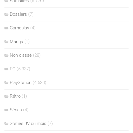
Actualités
(6 776)
Dossiers
(7)
Gameplay
(4)
Manga
(1)
Non classé
(28)
PC
(5 337)
PlayStation
(4 530)
Rétro
(1)
Séries
(4)
Sorties JV du mois
(7)