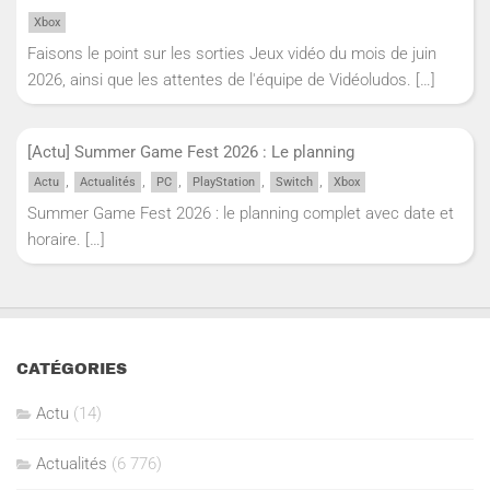
Xbox
Faisons le point sur les sorties Jeux vidéo du mois de juin
2026, ainsi que les attentes de l'équipe de Vidéoludos.
[…]
[Actu] Summer Game Fest 2026 : Le planning
,
,
,
,
,
Actu
Actualités
PC
PlayStation
Switch
Xbox
Summer Game Fest 2026 : le planning complet avec date et
horaire.
[…]
CATÉGORIES
Actu
(14)
Actualités
(6 776)