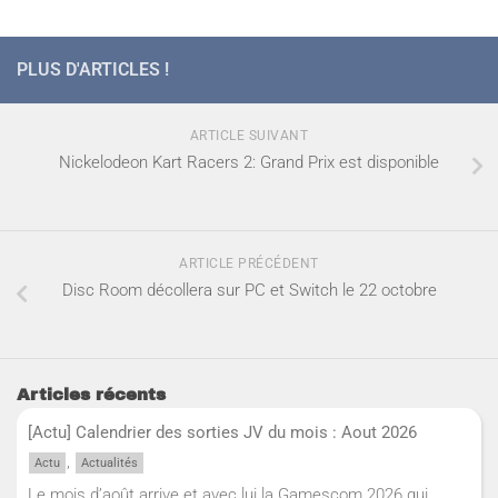
PLUS D'ARTICLES !
ARTICLE SUIVANT
Nickelodeon Kart Racers 2: Grand Prix est disponible
ARTICLE PRÉCÉDENT
Disc Room décollera sur PC et Switch le 22 octobre
Articles récents
[Actu] Calendrier des sorties JV du mois : Aout 2026
,
Actu
Actualités
Le mois d’août arrive et avec lui la Gamescom 2026 qui