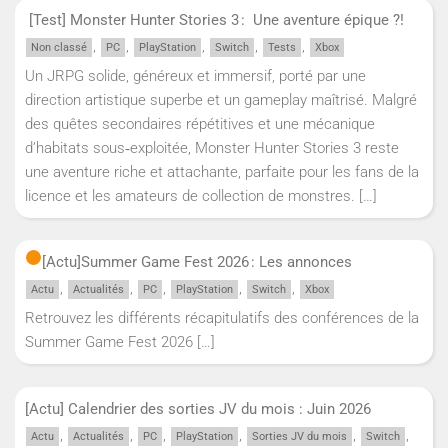
[Test] Monster Hunter Stories 3 : Une aventure épique ?!
,
,
,
,
,
Non classé
PC
PlayStation
Switch
Tests
Xbox
Un JRPG solide, généreux et immersif, porté par une
direction artistique superbe et un gameplay maîtrisé. Malgré
des quêtes secondaires répétitives et une mécanique
d’habitats sous‑exploitée, Monster Hunter Stories 3 reste
une aventure riche et attachante, parfaite pour les fans de la
licence et les amateurs de collection de monstres.
[…]
[Actu]
Summer Game Fest 2026 : Les annonces
,
,
,
,
,
Actu
Actualités
PC
PlayStation
Switch
Xbox
Retrouvez les différents récapitulatifs des conférences de la
Summer Game Fest 2026
[…]
[Actu] Calendrier des sorties JV du mois : Juin 2026
,
,
,
,
,
,
Actu
Actualités
PC
PlayStation
Sorties JV du mois
Switch