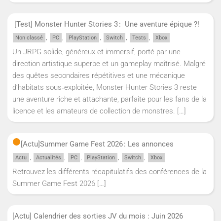
[Test] Monster Hunter Stories 3 : Une aventure épique ?!
,
,
,
,
,
Non classé
PC
PlayStation
Switch
Tests
Xbox
Un JRPG solide, généreux et immersif, porté par une
direction artistique superbe et un gameplay maîtrisé. Malgré
des quêtes secondaires répétitives et une mécanique
d’habitats sous‑exploitée, Monster Hunter Stories 3 reste
une aventure riche et attachante, parfaite pour les fans de la
licence et les amateurs de collection de monstres.
[…]
[Actu]
Summer Game Fest 2026 : Les annonces
,
,
,
,
,
Actu
Actualités
PC
PlayStation
Switch
Xbox
Retrouvez les différents récapitulatifs des conférences de la
Summer Game Fest 2026
[…]
[Actu] Calendrier des sorties JV du mois : Juin 2026