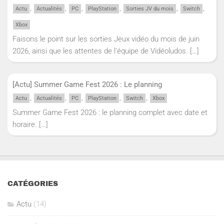
,
,
,
,
,
,
Actu
Actualités
PC
PlayStation
Sorties JV du mois
Switch
Xbox
Faisons le point sur les sorties Jeux vidéo du mois de juin
2026, ainsi que les attentes de l'équipe de Vidéoludos.
[…]
[Actu] Summer Game Fest 2026 : Le planning
,
,
,
,
,
Actu
Actualités
PC
PlayStation
Switch
Xbox
Summer Game Fest 2026 : le planning complet avec date et
horaire.
[…]
CATÉGORIES
Actu
(14)