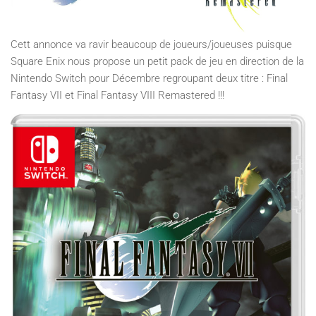
Cett annonce va ravir beaucoup de joueurs/joueuses puisque
Square Enix nous propose un petit pack de jeu en direction de la
Nintendo Switch pour Décembre regroupant deux titre : Final
Fantasy VII et Final Fantasy VIII Remastered !!!