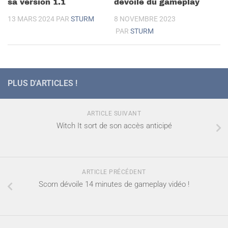
sa version 1.1
dévoile du gameplay
13 MARS 2024
PAR
STURM
8 NOVEMBRE 2023
PAR
STURM
PLUS D'ARTICLES !
ARTICLE SUIVANT
Witch It sort de son accès anticipé
ARTICLE PRÉCÉDENT
Scorn dévoile 14 minutes de gameplay vidéo !