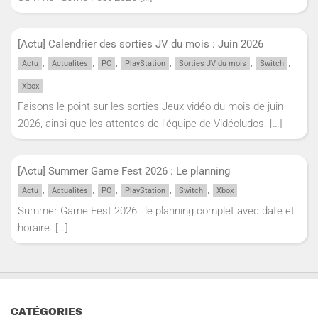
[Actu] Calendrier des sorties JV du mois : Juin 2026
,
,
,
,
,
,
Actu
Actualités
PC
PlayStation
Sorties JV du mois
Switch
Xbox
Faisons le point sur les sorties Jeux vidéo du mois de juin
2026, ainsi que les attentes de l'équipe de Vidéoludos.
[…]
[Actu] Summer Game Fest 2026 : Le planning
,
,
,
,
,
Actu
Actualités
PC
PlayStation
Switch
Xbox
Summer Game Fest 2026 : le planning complet avec date et
horaire.
[…]
CATÉGORIES