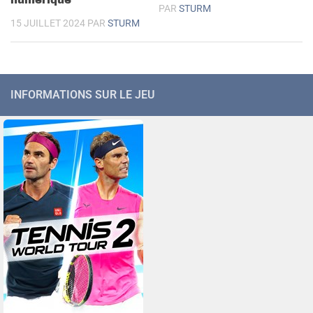
PAR
STURM
15 JUILLET 2024
PAR
STURM
INFORMATIONS SUR LE JEU