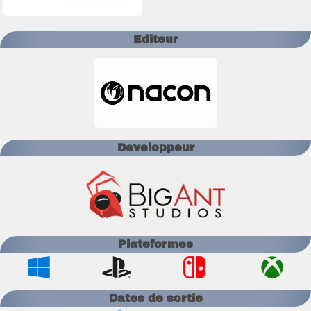
Editeur
Developpeur
Plateformes
Dates de sortie