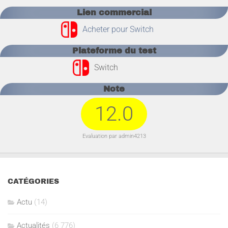
Lien commercial
Acheter pour Switch
Plateforme du test
Switch
Note
12.0
Evaluation par admin4213
CATÉGORIES
Actu
(14)
Actualités
(6 776)