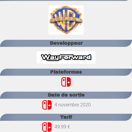
Developpeur
Plateformes
Date de sortie
4 novembre 2020
Tarif
49.99 €