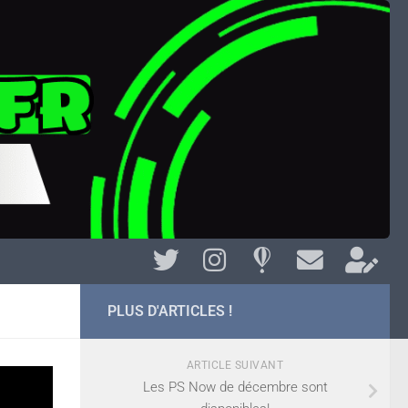
PLUS D'ARTICLES !
ARTICLE SUIVANT
Les PS Now de décembre sont