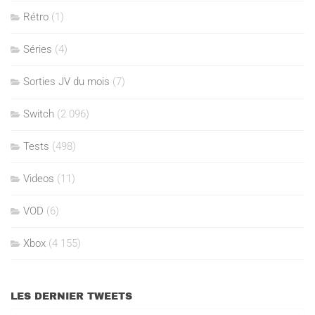
Rétro
(1)
Séries
(4)
Sorties JV du mois
(7)
Switch
(2 096)
Tests
(498)
Videos
(11)
VOD
(6)
Xbox
(4 155)
LES DERNIER TWEETS