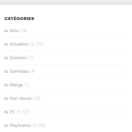
CATÉGORIES
Actu
(14)
Actualités
(6 776)
Dossiers
(7)
Gameplay
(4)
Manga
(1)
Non classé
(28)
PC
(5 337)
PlayStation
(4 530)