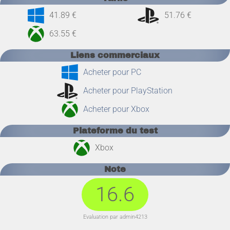
41.89 €
51.76 €
63.55 €
Liens commerciaux
Acheter pour PC
Acheter pour PlayStation
Acheter pour Xbox
Plateforme du test
Xbox
Note
16.6
Evaluation par admin4213