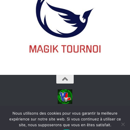
videoludos © 2026. Tous droits réservés.
Nous utilisons des cookies pour vous garantir la meilleure
expérience sur notre site web. Si vous continuez à utiliser ce
site, nous supposerons que vous en êtes satisfait.