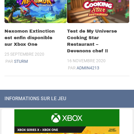
Nexomon Extinction
Test de My Universe
est enfin disponible
Cooking Star
sur Xbox One
Restaurant –
Devenons chef !!
25 SEPTEMBRE 2020
16 NOVEMBRE 2020
PAR
STURM
PAR
ADMIN4213
INFORMATIONS SUR LE JEU