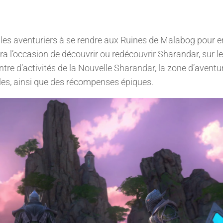
ra les aventuriers à se rendre aux Ruines de Malabog pour 
sera l’occasion de découvrir ou redécouvrir Sharandar, sur le
ntre d’activités de la Nouvelle Sharandar, la zone d’aventu
les, ainsi que des récompenses épiques.