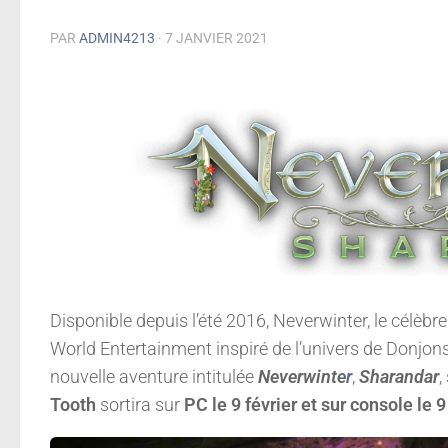
PAR
ADMIN4213
·
7 JANVIER 2021
Disponible depuis l’été 2016, Neverwinter, le célè
World Entertainment inspiré de l’univers de Donjo
nouvelle aventure intitulée
Neverwinte
r
,
Sharandar
,
Tooth
sortira sur
PC le 9 février et sur console le 