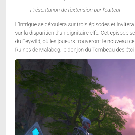
Présentation de l’extension par l’éditeur
L’intrigue se déroulera sur trois épisodes et invite
sur la disparition d’un dignitaire elfe. Cet épisode 
du Feywild, où les joueurs trouveront le nouveau ce
Ruines de Malabog, le donjon du Tombeau des étoi