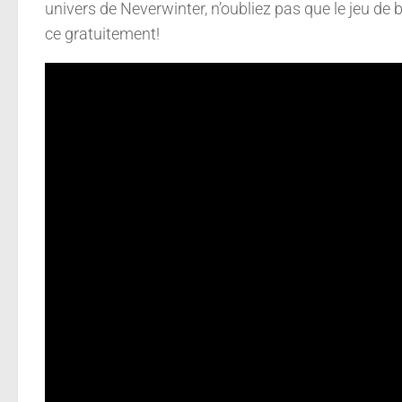
univers de Neverwinter, n’oubliez pas que le jeu de 
ce gratuitement!