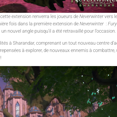
cette extension renverra les joueurs de
Neverwinter
vers l
ière fois dans la première extension de
Neverwinter
:
Fury
n nouvel angle puisqu’il a été retravaillé pour l’occasion.
ités à Sharandar, comprenant un tout nouveau centre d’ac
 repensées à explorer, de nouveaux ennemis à combattre,
 !