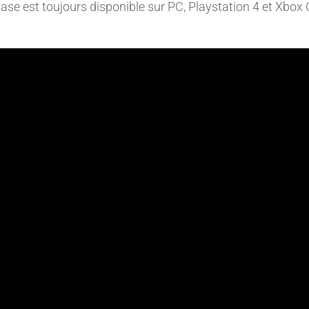
base est toujours disponible sur PC, Playstation 4 et Xbox 