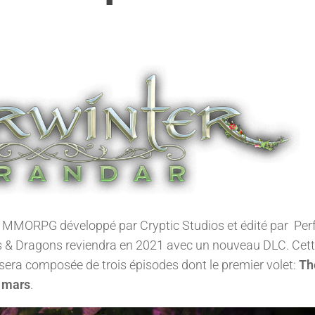
bre MMORPG développé par Cryptic Studios et édité par Per
ns & Dragons reviendra en 2021 avec un nouveau DLC. Cet
 sera composée de trois épisodes dont le premier volet:
Th
9 mars
.