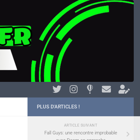
PLUS D'ARTICLES !
ARTICLE SUIVANT
Fall Guys: une rencontre improbable