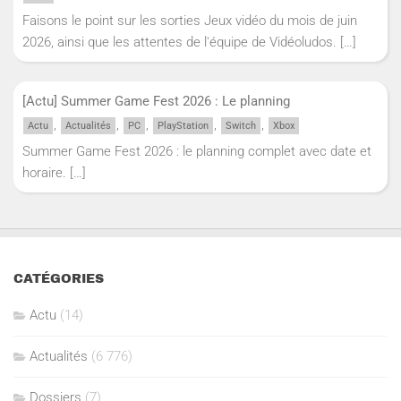
Faisons le point sur les sorties Jeux vidéo du mois de juin
2026, ainsi que les attentes de l'équipe de Vidéoludos.
[…]
[Actu] Summer Game Fest 2026 : Le planning
,
,
,
,
,
Actu
Actualités
PC
PlayStation
Switch
Xbox
Summer Game Fest 2026 : le planning complet avec date et
horaire.
[…]
CATÉGORIES
Actu
(14)
Actualités
(6 776)
Dossiers
(7)