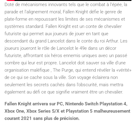
Doté de mécanismes innovants tels que le combat à l’épée, la
parade et l’alignement moral, Fallen Knight défie le genre de
plate-forme en repoussant les limites de ses mécanismes et
systèmes standard. Fallen Knight est un conte de chevalier
futuriste qui permet aux joueurs de jouer en tant que
descendant du grand Lancelot dans le conte du roi Arthur. Les
joueurs joueront le rôle de Lancelot le 49e dans un décor
futuriste, affrontant six héros ennemis uniques avec un passé
sombre qui leur est propre. Lancelot doit sauver sa ville d’une
organisation maléfique , The Purge, qui entend révéler la «vérité»
de ce qui se cache sous la ville. Son voyage éclairera non
seulement les secrets cachés dans l’obscurité, mais mettra
également au défi ce que signifie vraiment être un chevalier.
Fallen Knight arrivera sur PC, Nintendo Switch Playstation 4,
Xbox One, Xbox Series S/X et Playstation 5 malheureusement
courant 2021 sans plus de précision.