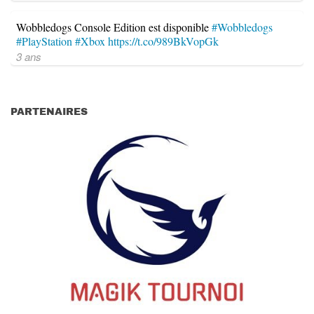
Wobbledogs Console Edition est disponible
#Wobbledogs
#PlayStation
#Xbox
https://t.co/989BkVopGk
3 ans
PARTENAIRES