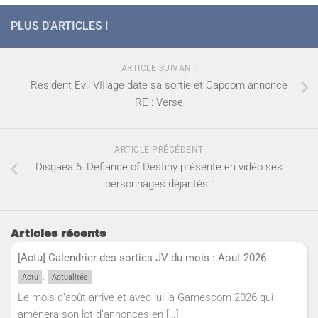
PLUS D'ARTICLES !
ARTICLE SUIVANT
Resident Evil VIIlage date sa sortie et Capcom annonce
RE : Verse
ARTICLE PRÉCÉDENT
Disgaea 6: Defiance of Destiny présente en vidéo ses
personnages déjantés !
Articles récents
[Actu] Calendrier des sorties JV du mois : Aout 2026
,
Actu
Actualités
Le mois d’août arrive et avec lui la Gamescom 2026 qui
amènera son lot d’annonces en
[…]