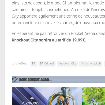
playlists de départ, le mode Championnat, le mode 
centaines d’objets cosmétiques. Au-delà de l’incroy
City
apportera également une tonne de nouveautés 
pourra inclure de nouvelles cartes, de nouveaux mod
En espérant ne pas retrouver un Rocket Arena dans l’
Knockout City sortira au tarif de 19.99€.
Étiquettes :
EA
EA Original
Knockout City
nintendo switch
VOUS AIMEREZ AUSSI...