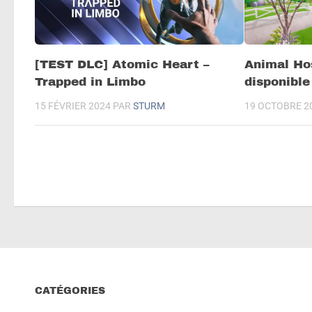
[TEST DLC] Atomic Heart –
Animal Hos
Trapped in Limbo
disponible
15 FÉVRIER 2024
PAR
STURM
19 OCTOBRE 2
CATÉGORIES