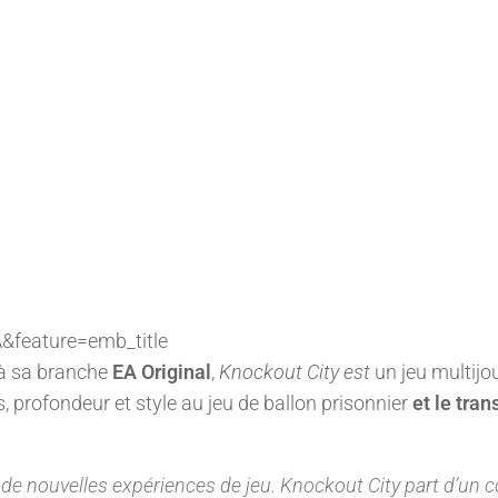
feature=emb_title
à sa branche
EA Original
,
Knockout City est
un jeu multijo
 profondeur et style au jeu de ballon prisonnier
et le tra
e nouvelles expériences de jeu.
Knockout City
part d’un 