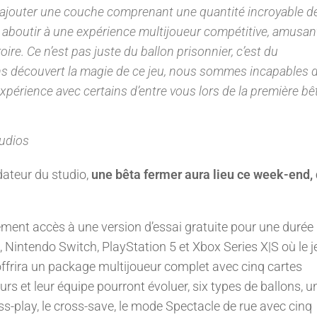
d’y ajouter une couche comprenant une quantité incroyable d
 aboutir à une expérience multijoueur compétitive, amusan
oire. Ce n’est pas juste du ballon prisonnier, c’est du
s découvert la magie de ce jeu, nous sommes incapables d
xpérience avec certains d’entre vous lors de la première bê
tudios
ateur du studio,
une bêta fermer aura lieu ce week-end,
alement accès à une version d’essai gratuite pour une durée 
, Nintendo Switch, PlayStation 5 et Xbox Series X|S où le j
ffrira un package multijoueur complet avec cinq cartes
urs et leur équipe pourront évoluer, six types de ballons, u
s-play, le cross-save, le mode Spectacle de rue avec cinq