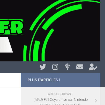
PLUS D'ARTICLES !
ARTICLE SUIVANT
(MAJ) Fall Guys arrive sur Nintendo