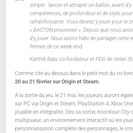
simple : lancer et attraper un ballon, avant 
compétences, de profondeur et de style, pour
rafraîchissante. Vous devrez y jouer pour le cr
«
BASTON
prisonnier ». Depuis que nous avon
d’y jouer. Nous avons hâte de partager cette e
fermée de ce week-end.
Karthik Bala, co-fondateur et PDG de Velan S
Comme cité au dessus dans le petit mot du co-fond
20 au 21 février sur Origin et Steam.
À la sortie du jeu, le 21 mai, les joueurs auront ég
sur PC via Origin et Steam, PlayStation 4, Xbox One
jouable en intégralité. Dès sa sortie,
Knockout City
o
multijoueur, un environnement interactif où les joue
personnalisation complète des personnages, le cros