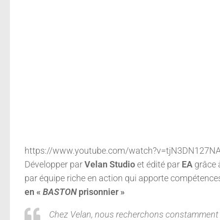
https://www.youtube.com/watch?v=tjN3DN127NA&
Développer par
Velan Studio
et édité par
EA
grâce 
par équipe riche en action qui apporte compétences,
en «
BASTON
prisonnier
»
Chez Velan, nous recherchons constamment d