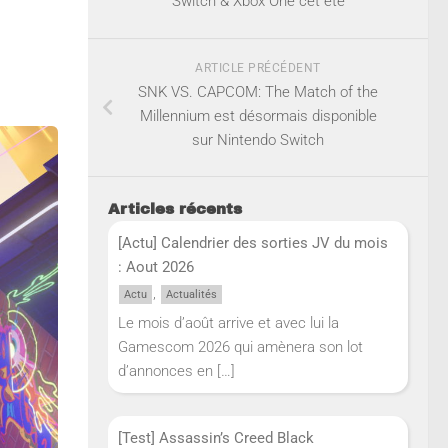
Switch & Xbox One cet été
ARTICLE PRÉCÉDENT
SNK VS. CAPCOM: The Match of the
Millennium est désormais disponible
sur Nintendo Switch
Articles récents
[Actu] Calendrier des sorties JV du mois
: Aout 2026
,
Actu
Actualités
Le mois d’août arrive et avec lui la
Gamescom 2026 qui amènera son lot
d’annonces en
[…]
[Test] Assassin’s Creed Black