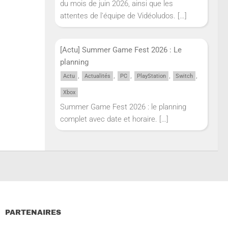
du mois de juin 2026, ainsi que les
attentes de l'équipe de Vidéoludos.
[…]
[Actu] Summer Game Fest 2026 : Le
planning
,
,
,
,
,
Actu
Actualités
PC
PlayStation
Switch
Xbox
Summer Game Fest 2026 : le planning
complet avec date et horaire.
[…]
PARTENAIRES