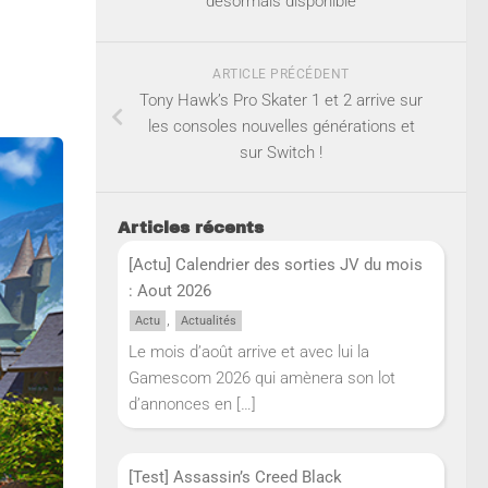
désormais disponible
ARTICLE PRÉCÉDENT
Tony Hawk’s Pro Skater 1 et 2 arrive sur
les consoles nouvelles générations et
sur Switch !
Articles récents
[Actu] Calendrier des sorties JV du mois
: Aout 2026
,
Actu
Actualités
Le mois d’août arrive et avec lui la
Gamescom 2026 qui amènera son lot
d’annonces en
[…]
[Test] Assassin’s Creed Black