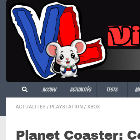
Skip to content
Accueil
Actualités
Tests
M
ACTUALITÉS
/
PLAYSTATION
/
XBOX
Planet Coaster: C