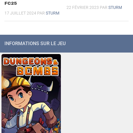
FC25
22 FÉVRIER 2023
PAR
STURM
17 JUILLET 2024
PAR
STURM
INFORMATIONS SUR LE JEU