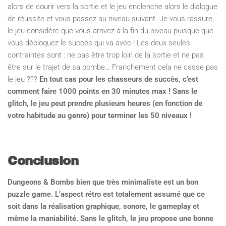
alors de courir vers la sortie et le jeu enclenche alors le dialogue
de réussite et vous passez au niveau suivant. Je vous rassure,
le jeu considère que vous arrivez à la fin du niveau puisque que
vous débloquez le succès qui va avec ! Les deux seules
contraintes sont : ne pas être trop loin de la sortie et ne pas
être sur le trajet de sa bombe… Franchement cela ne casse pas
le jeu ???
En tout cas pour les chasseurs de succès, c’est
comment faire 1000 points en 30 minutes max ! Sans le
glitch, le jeu peut prendre plusieurs heures (en fonction de
votre habitude au genre) pour terminer les 50 niveaux !
Conclusion
Dungeons & Bombs bien que très minimaliste est un bon
puzzle game. L’aspect rétro est totalement assumé que ce
soit dans la réalisation graphique, sonore, le gameplay et
même la maniabilité. Sans le glitch, le jeu propose une bonne