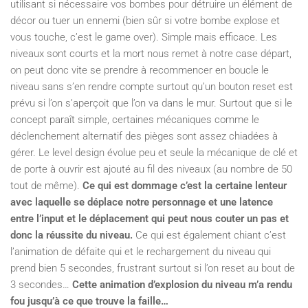
utilisant si nécessaire vos bombes pour détruire un élément de
décor ou tuer un ennemi (bien sûr si votre bombe explose et
vous touche, c’est le game over). Simple mais efficace. Les
niveaux sont courts et la mort nous remet à notre case départ,
on peut donc vite se prendre à recommencer en boucle le
niveau sans s’en rendre compte surtout qu’un bouton reset est
prévu si l’on s’aperçoit que l’on va dans le mur. Surtout que si le
concept paraît simple, certaines mécaniques comme le
déclenchement alternatif des pièges sont assez chiadées à
gérer. Le level design évolue peu et seule la mécanique de clé et
de porte à ouvrir est ajouté au fil des niveaux (au nombre de 50
tout de même).
Ce qui est dommage c’est la certaine lenteur
avec laquelle se déplace notre personnage et une latence
entre l’input et le déplacement qui peut nous couter un pas et
donc la réussite du niveau.
Ce qui est également chiant c’est
l’animation de défaite qui et le rechargement du niveau qui
prend bien 5 secondes, frustrant surtout si l’on reset au bout de
3 secondes…
Cette animation d’explosion du niveau m’a rendu
fou jusqu’à ce que trouve la faille…