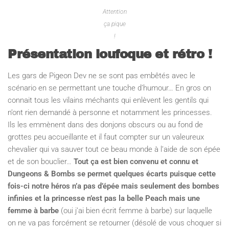
Attention
ça pique
!
Présentation loufoque et rétro !
Les gars de Pigeon Dev ne se sont pas embêtés avec le
scénario en se permettant une touche d’humour… En gros on
connait tous les vilains méchants qui enlèvent les gentils qui
n’ont rien demandé à personne et notamment les princesses.
Ils les emmènent dans des donjons obscurs ou au fond de
grottes peu accueillante et il faut compter sur un valeureux
chevalier qui va sauver tout ce beau monde à l’aide de son épée
et de son bouclier…
Tout ça est bien convenu et connu et
Dungeons & Bombs se permet quelques écarts puisque cette
fois-ci notre héros n’a pas d’épée mais seulement des bombes
infinies et la princesse n’est pas la belle Peach mais une
femme à barbe
(oui j’ai bien écrit femme à barbe) sur laquelle
on ne va pas forcément se retourner (désolé de vous choquer si