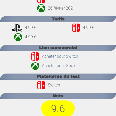
26 février 2021
Tarifs
4.99 €
4.99 €
4.99 €
Lien commercial
Acheter pour Switch
Acheter pour Xbox
Plateforme du test
Switch
Note
9.6