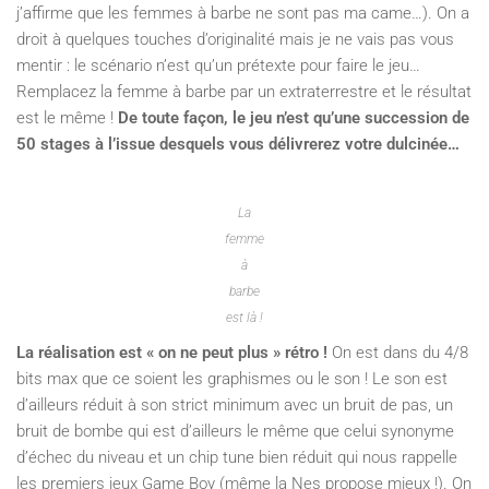
j’affirme que les femmes à barbe ne sont pas ma came…). On a
droit à quelques touches d’originalité mais je ne vais pas vous
mentir : le scénario n’est qu’un prétexte pour faire le jeu…
Remplacez la femme à barbe par un extraterrestre et le résultat
est le même !
De toute façon, le jeu n’est qu’une succession de
50 stages à l’issue desquels vous délivrerez votre dulcinée…
La
femme
à
barbe
est là !
La réalisation est « on ne peut plus » rétro !
On est dans du 4/8
bits max que ce soient les graphismes ou le son ! Le son est
d’ailleurs réduit à son strict minimum avec un bruit de pas, un
bruit de bombe qui est d’ailleurs le même que celui synonyme
d’échec du niveau et un chip tune bien réduit qui nous rappelle
les premiers jeux Game Boy (même la Nes propose mieux !). On