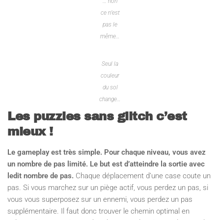
… non
ce n’est
pas le
même…
Seul la
couleur
du sol
change…
Les puzzles sans glitch c’est
mieux !
Le gameplay est très simple. Pour chaque niveau, vous avez
un nombre de pas limité. Le but est d’atteindre la sortie avec
ledit nombre de pas.
Chaque déplacement d’une case coute un
pas. Si vous marchez sur un piège actif, vous perdez un pas, si
vous vous superposez sur un ennemi, vous perdez un pas
supplémentaire. Il faut donc trouver le chemin optimal en