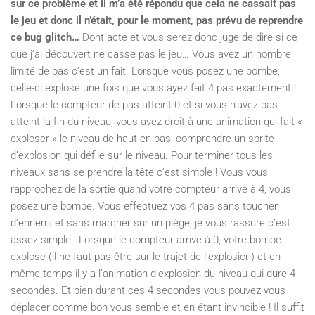
sur ce problème et il m’a été répondu que cela ne cassait pas
le jeu et donc il n’était, pour le moment, pas prévu de reprendre
ce bug glitch…
Dont acte et vous serez donc juge de dire si ce
que j’ai découvert ne casse pas le jeu… Vous avez un nombre
limité de pas c’est un fait. Lorsque vous posez une bombe,
celle-ci explose une fois que vous ayez fait 4 pas exactement !
Lorsque le compteur de pas atteint 0 et si vous n’avez pas
atteint la fin du niveau, vous avez droit à une animation qui fait «
exploser » le niveau de haut en bas, comprendre un sprite
d’explosion qui défile sur le niveau. Pour terminer tous les
niveaux sans se prendre la tête c’est simple ! Vous vous
rapprochez de la sortie quand votre compteur arrive à 4, vous
posez une bombe. Vous effectuez vos 4 pas sans toucher
d’ennemi et sans marcher sur un piège, je vous rassure c’est
assez simple ! Lorsque le compteur arrive à 0, votre bombe
explose (il ne faut pas être sur le trajet de l’explosion) et en
même temps il y a l’animation d’explosion du niveau qui dure 4
secondes. Et bien durant ces 4 secondes vous pouvez vous
déplacer comme bon vous semble et en étant invincible ! Il suffit