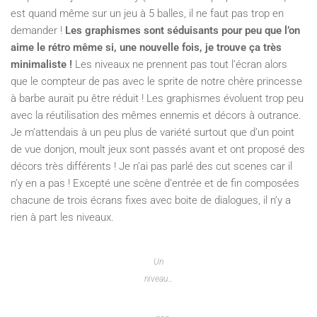
est quand même sur un jeu à 5 balles, il ne faut pas trop en
demander !
Les graphismes sont séduisants pour peu que l’on
aime le rétro même si, une nouvelle fois, je trouve ça très
minimaliste !
Les niveaux ne prennent pas tout l’écran alors
que le compteur de pas avec le sprite de notre chère princesse
à barbe aurait pu être réduit ! Les graphismes évoluent trop peu
avec la réutilisation des mêmes ennemis et décors à outrance.
Je m’attendais à un peu plus de variété surtout que d’un point
de vue donjon, moult jeux sont passés avant et ont proposé des
décors très différents ! Je n’ai pas parlé des cut scenes car il
n’y en a pas ! Excepté une scène d’entrée et de fin composées
chacune de trois écrans fixes avec boite de dialogues, il n’y a
rien à part les niveaux.
Un
niveau…