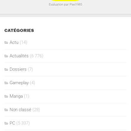
Evaluation par Piwi1985
CATÉGORIES
Actu
(14)
Actualités
(6 776)
Dossiers
(7)
Gameplay
(4)
Manga
(1)
Non classé
(28)
PC
(5 337)