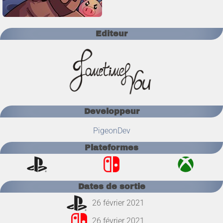
Editeur
Developpeur
PigeonDev
Plateformes
Dates de sortie
26 février 2021
26 février 2021