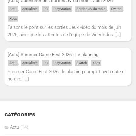
[Actu] Calendrier des sorties JV du mois : Juin 2026
,
,
,
,
,
,
Actu
Actualités
PC
PlayStation
Sorties JV du mois
Switch
Xbox
Faisons le point sur les sorties Jeux vidéo du mois de juin
2026, ainsi que les attentes de l'équipe de Vidéoludos.
[…]
[Actu] Summer Game Fest 2026 : Le planning
,
,
,
,
,
Actu
Actualités
PC
PlayStation
Switch
Xbox
Summer Game Fest 2026 : le planning complet avec date et
horaire.
[…]
CATÉGORIES
Actu
(14)