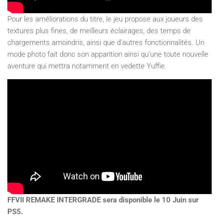
Pour les améliorations du titre, le jeu propose aux joueurs des
textures plus fines, de meilleurs éclairages, des temps de
chargements amoindris, ainsi que d’autres fonctionnalités. Un
mode photo fait donc son apparition ainsi qu’une toute nouvelle
aventure qui mettra notamment en vedette Yuffie.
FFVII REMAKE INTERGRADE sera disponible le 10 Juin sur
PS5.