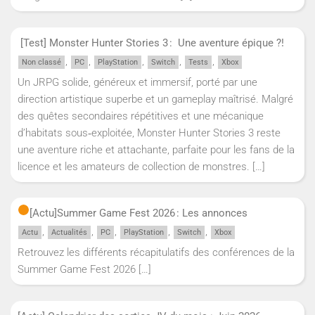
[Test] Monster Hunter Stories 3 : Une aventure épique ?!
,
,
,
,
,
Non classé
PC
PlayStation
Switch
Tests
Xbox
Un JRPG solide, généreux et immersif, porté par une
direction artistique superbe et un gameplay maîtrisé. Malgré
des quêtes secondaires répétitives et une mécanique
d’habitats sous‑exploitée, Monster Hunter Stories 3 reste
une aventure riche et attachante, parfaite pour les fans de la
licence et les amateurs de collection de monstres.
[…]
[Actu]
Summer Game Fest 2026 : Les annonces
,
,
,
,
,
Actu
Actualités
PC
PlayStation
Switch
Xbox
Retrouvez les différents récapitulatifs des conférences de la
Summer Game Fest 2026
[…]