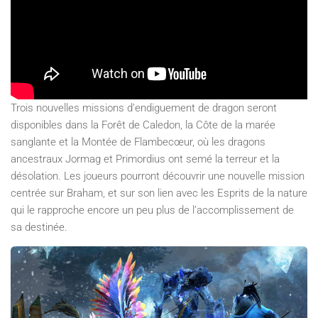
Trois nouvelles missions d’endiguement de dragon seront
disponibles dans la Forêt de Caledon, la Côte de la marée
sanglante et la Montée de Flambecœur, où les dragons
ancestraux Jormag et Primordius ont semé la terreur et la
désolation. Les joueurs pourront découvrir une nouvelle mission
centrée sur Braham, et sur son lien avec les Esprits de la nature
qui le rapproche encore un peu plus de l’accomplissement de
sa destinée.