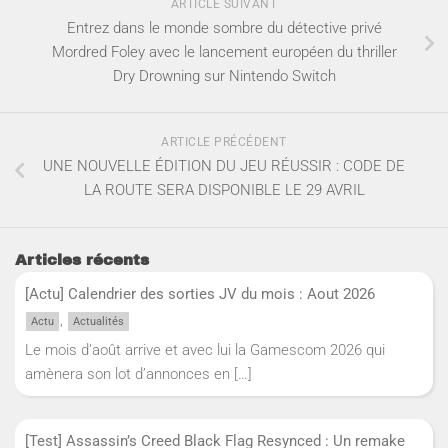
ARTICLE SUIVANT
Entrez dans le monde sombre du détective privé
Mordred Foley avec le lancement européen du thriller
Dry Drowning sur Nintendo Switch
ARTICLE PRÉCÉDENT
UNE NOUVELLE ÉDITION DU JEU RÉUSSIR : CODE DE
LA ROUTE SERA DISPONIBLE LE 29 AVRIL
Articles récents
[Actu] Calendrier des sorties JV du mois : Aout 2026
,
Actu
Actualités
Le mois d’août arrive et avec lui la Gamescom 2026 qui
amènera son lot d’annonces en
[…]
[Test] Assassin’s Creed Black Flag Resynced : Un remake