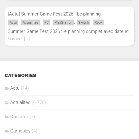
[Actu] Summer Game Fest 2026 : Le planning
,
,
,
,
,
Actu
Actualités
PC
PlayStation
Switch
Xbox
Summer Game Fest 2026 : le planning complet avec date et
horaire.
[…]
CATÉGORIES
Actu
(14)
Actualités
(6 776)
Dossiers
(7)
Gameplay
(4)