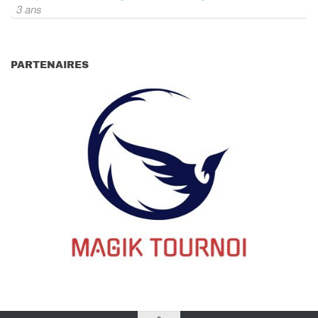
3 ans
PARTENAIRES