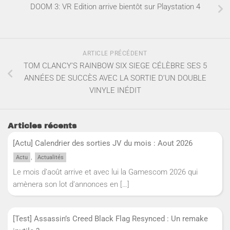
DOOM 3: VR Edition arrive bientôt sur Playstation 4
ARTICLE PRÉCÉDENT
TOM CLANCY’S RAINBOW SIX SIEGE CÉLÈBRE SES 5
ANNÉES DE SUCCÈS AVEC LA SORTIE D’UN DOUBLE
VINYLE INÉDIT
Articles récents
[Actu] Calendrier des sorties JV du mois : Aout 2026
,
Actu
Actualités
Le mois d’août arrive et avec lui la Gamescom 2026 qui
amènera son lot d’annonces en
[…]
[Test] Assassin’s Creed Black Flag Resynced : Un remake