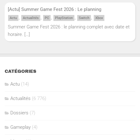
[Actu] Summer Game Fest 2026 : Le planning
,
,
,
,
,
Actu
Actualités
PC
PlayStation
Switch
Xbox
Summer Game Fest 2026 : le planning complet avec date et
horaire.
[…]
CATÉGORIES
Actu
(14)
Actualités
(6 776)
Dossiers
(7)
Gameplay
(4)