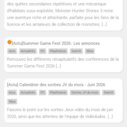
des quêtes secondaires répétitives et une mécanique
d’habitats sous‑exploitée, Monster Hunter Stories 3 reste
une aventure riche et attachante, parfaite pour les fans de la
licence et les amateurs de collection de monstres.
[…]
[Actu]
Summer Game Fest 2026 : Les annonces
,
,
,
,
,
Actu
Actualités
PC
PlayStation
Switch
Xbox
Retrouvez les différents récapitulatifs des conférences de la
Summer Game Fest 2026
[…]
[Actu] Calendrier des sorties JV du mois : Juin 2026
,
,
,
,
,
,
Actu
Actualités
PC
PlayStation
Sorties JV du mois
Switch
Xbox
Faisons le point sur les sorties Jeux vidéo du mois de juin
2026, ainsi que les attentes de l'équipe de Vidéoludos.
[…]