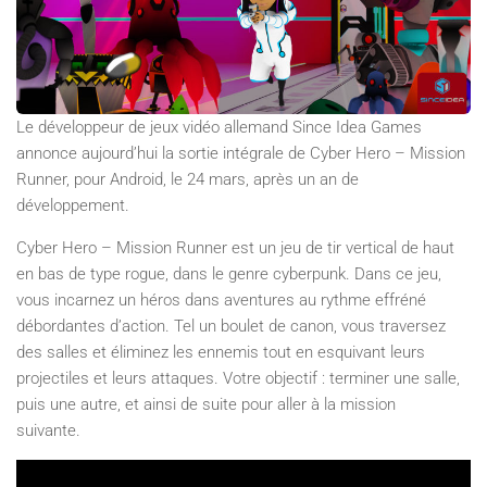
Le développeur de jeux vidéo allemand Since Idea Games
annonce aujourd’hui la sortie intégrale de Cyber Hero – Mission
Runner, pour Android, le 24 mars, après un an de
développement.
Cyber Hero – Mission Runner est un jeu de tir vertical de haut
en bas de type rogue, dans le genre cyberpunk. Dans ce jeu,
vous incarnez un héros dans aventures au rythme effréné
débordantes d’action. Tel un boulet de canon, vous traversez
des salles et éliminez les ennemis tout en esquivant leurs
projectiles et leurs attaques. Votre objectif : terminer une salle,
puis une autre, et ainsi de suite pour aller à la mission
suivante.