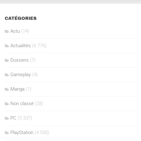
CATÉGORIES
Actu
(14)
Actualités
(6 776)
Dossiers
(7)
Gameplay
(4)
Manga
(1)
Non classé
(28)
PC
(5 337)
PlayStation
(4 530)