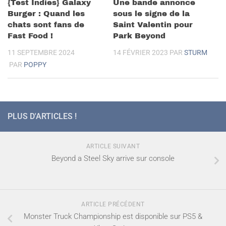
{Test Indies} Galaxy
Une bande annonce
Burger : Quand les
sous le signe de la
chats sont fans de
Saint Valentin pour
Fast Food !
Park Beyond
11 SEPTEMBRE 2024
14 FÉVRIER 2023
PAR
STURM
PAR
POPPY
PLUS D'ARTICLES !
ARTICLE SUIVANT
Beyond a Steel Sky arrive sur console
ARTICLE PRÉCÉDENT
Monster Truck Championship est disponible sur PS5 &