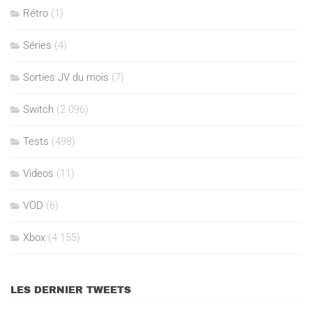
Rétro
(1)
Séries
(4)
Sorties JV du mois
(7)
Switch
(2 096)
Tests
(498)
Videos
(11)
VOD
(6)
Xbox
(4 155)
LES DERNIER TWEETS