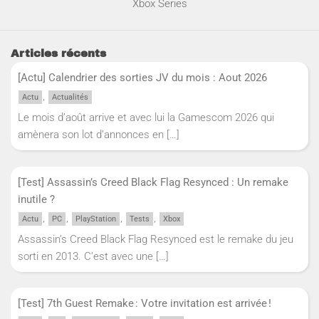
Xbox Series
Articles récents
[Actu] Calendrier des sorties JV du mois : Aout 2026
,
Actu
Actualités
Le mois d’août arrive et avec lui la Gamescom 2026 qui
amènera son lot d’annonces en
[…]
[Test] Assassin’s Creed Black Flag Resynced : Un remake
inutile ?
,
,
,
,
Actu
PC
PlayStation
Tests
Xbox
Assassin’s Creed Black Flag Resynced est le remake du jeu
sorti en 2013. C’est avec une
[…]
[Test] 7th Guest Remake : Votre invitation est arrivée !