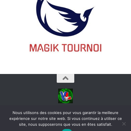
videoludos © 2026. Tous droits réservés.
Nous utilisons des cookies pour vous garantir la meilleure
expérience sur notre site web. Si vous continuez à utiliser ce
site, nous supposerons que vous en êtes satisfait.