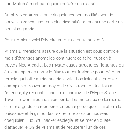
Match à mort par équipe en 6v6, non classé
De plus Neo Arcadia se voit quelques peu modifié avec de
nouvelles zones, une map plus diversifiés et aussi une carte un
peu plus grande.
Pour terminer, voici l’histoire autour de cette saison 3 :
Prisma Dimensions assure que la situation est sous contrôle
mais d’étranges anomalies continuent de faire irruption à
travers Neo Arcadia. Les mystérieuses structures flottantes qui
étaient apparues après le Blackout ont fusionné pour créer un
temple qui flotte au-dessus de la ville. Basilisk est le premier
champion à trouver un moyen de s’y introduire. Une fois à
l’intérieur, il y rencontre une force primitive de l’Hyper Scape :
Tower. Tower lui confie avoir perdu des morceaux de lui-même
et le charge de les récupérer, en échange de quoi il lui offrira la
puissance et la gloire. Basilisk recrute alors un nouveau
coéquipier, Huo Shu, hacker espiègle, et se met en quête
d’attaquer le QG de Prisma et de récupérer l’un de ces