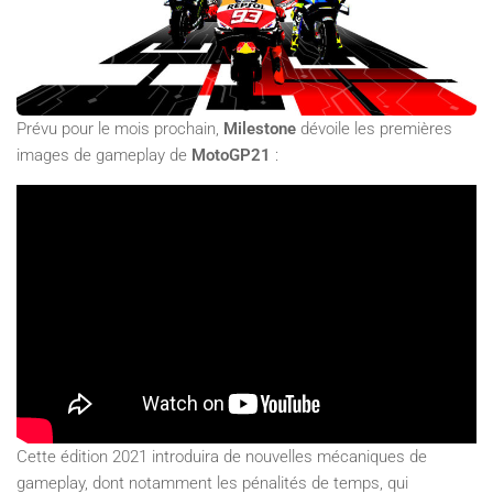
Prévu pour le mois prochain,
Milestone
dévoile les premières
images de gameplay de
MotoGP21
:
Cette édition 2021 introduira de nouvelles mécaniques de
gameplay, dont notamment les pénalités de temps, qui