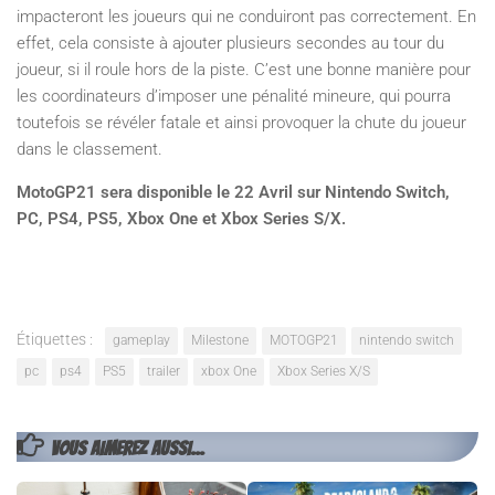
impacteront les joueurs qui ne conduiront pas correctement. En
effet, cela consiste à ajouter plusieurs secondes au tour du
joueur, si il roule hors de la piste. C’est une bonne manière pour
les coordinateurs d’imposer une pénalité mineure, qui pourra
toutefois se révéler fatale et ainsi provoquer la chute du joueur
dans le classement.
MotoGP21 sera disponible le 22 Avril sur Nintendo Switch,
PC, PS4, PS5, Xbox One et Xbox Series S/X.
Étiquettes :
gameplay
Milestone
MOTOGP21
nintendo switch
pc
ps4
PS5
trailer
xbox One
Xbox Series X/S
VOUS AIMEREZ AUSSI...