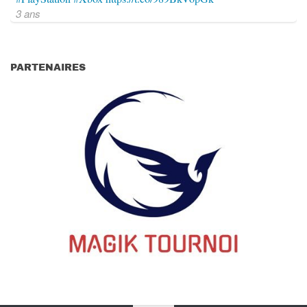
3 ans
PARTENAIRES