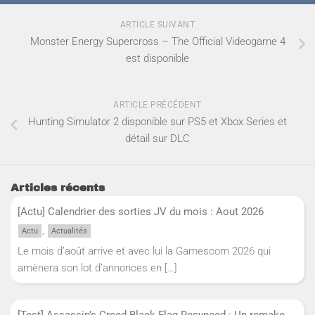
ARTICLE SUIVANT
Monster Energy Supercross – The Official Videogame 4
est disponible
ARTICLE PRÉCÉDENT
Hunting Simulator 2 disponible sur PS5 et Xbox Series et
détail sur DLC
Articles récents
[Actu] Calendrier des sorties JV du mois : Aout 2026
,
Actu
Actualités
Le mois d’août arrive et avec lui la Gamescom 2026 qui
amènera son lot d’annonces en
[…]
[Test] Assassin’s Creed Black Flag Resynced : Un remake