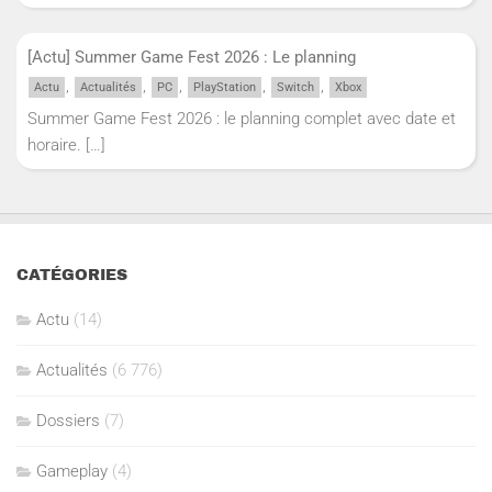
[Actu] Summer Game Fest 2026 : Le planning
,
,
,
,
,
Actu
Actualités
PC
PlayStation
Switch
Xbox
Summer Game Fest 2026 : le planning complet avec date et
horaire.
[…]
CATÉGORIES
Actu
(14)
Actualités
(6 776)
Dossiers
(7)
Gameplay
(4)