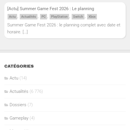
[Actu] Summer Game Fest 2026 : Le planning
,
,
,
,
,
Actu
Actualités
PC
PlayStation
Switch
Xbox
Summer Game Fest 2026 : le planning complet avec date et
horaire.
[…]
CATÉGORIES
Actu
(14)
Actualités
(6 776)
Dossiers
(7)
Gameplay
(4)