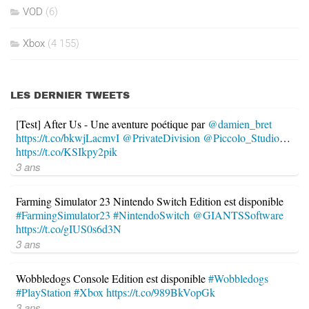
VOD
(6)
Xbox
(4 155)
LES DERNIER TWEETS
[Test] After Us - Une aventure poétique par
@damien_bret
https://t.co/bkwjLacmvI
@PrivateDivision
@Piccolo_Studio
…
https://t.co/KSIkpy2pik
3 ans
Farming Simulator 23 Nintendo Switch Edition est disponible
#FarmingSimulator23
#NintendoSwitch
@GIANTSSoftware
https://t.co/gIUS0s6d3N
3 ans
Wobbledogs Console Edition est disponible
#Wobbledogs
#PlayStation
#Xbox
https://t.co/989BkVopGk
3 ans