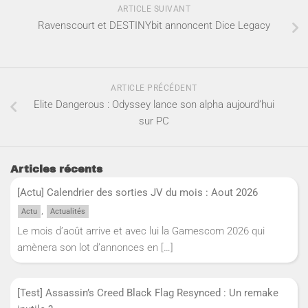
ARTICLE SUIVANT
Ravenscourt et DESTINYbit annoncent Dice Legacy
ARTICLE PRÉCÉDENT
Elite Dangerous : Odyssey lance son alpha aujourd’hui
sur PC
Articles récents
[Actu] Calendrier des sorties JV du mois : Aout 2026
,
Actu
Actualités
Le mois d’août arrive et avec lui la Gamescom 2026 qui
amènera son lot d’annonces en
[…]
[Test] Assassin’s Creed Black Flag Resynced : Un remake