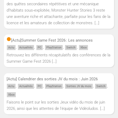
des quêtes secondaires répétitives et une mécanique
d’habitats sous‑exploitée, Monster Hunter Stories 3 reste
une aventure riche et attachante, parfaite pour les fans de la
licence et les amateurs de collection de monstres.
[…]
[Actu]
Summer Game Fest 2026 : Les annonces
,
,
,
,
,
Actu
Actualités
PC
PlayStation
Switch
Xbox
Retrouvez les différents récapitulatifs des conférences de la
Summer Game Fest 2026
[…]
[Actu] Calendrier des sorties JV du mois : Juin 2026
,
,
,
,
,
,
Actu
Actualités
PC
PlayStation
Sorties JV du mois
Switch
Xbox
Faisons le point sur les sorties Jeux vidéo du mois de juin
2026, ainsi que les attentes de l'équipe de Vidéoludos.
[…]