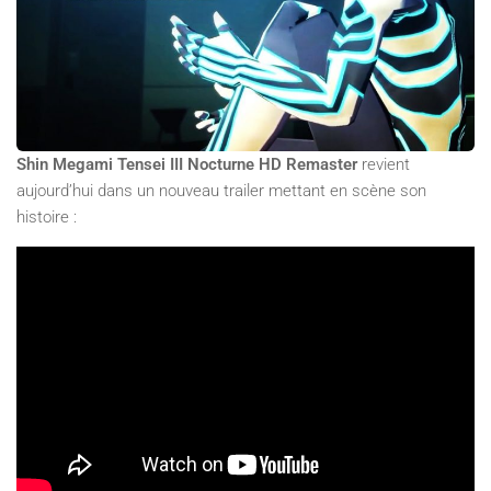
Shin Megami Tensei III Nocturne HD Remaster
revient
aujourd’hui dans un nouveau trailer mettant en scène son
histoire :