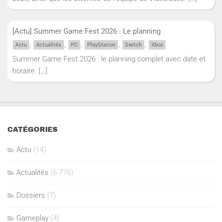
[Actu] Summer Game Fest 2026 : Le planning
,
,
,
,
,
Actu
Actualités
PC
PlayStation
Switch
Xbox
Summer Game Fest 2026 : le planning complet avec date et
horaire.
[…]
CATÉGORIES
Actu
(14)
Actualités
(6 776)
Dossiers
(7)
Gameplay
(4)