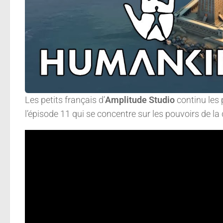
Les petits français d’
Amplitude Studio
continu les 
l’épisode 11 qui se concentre sur les pouvoirs de la