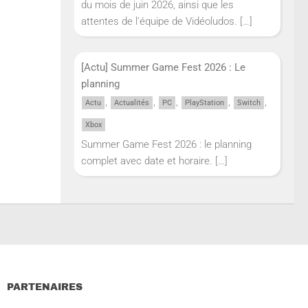
du mois de juin 2026, ainsi que les
attentes de l'équipe de Vidéoludos.
[…]
[Actu] Summer Game Fest 2026 : Le
planning
,
,
,
,
,
Actu
Actualités
PC
PlayStation
Switch
Xbox
Summer Game Fest 2026 : le planning
complet avec date et horaire.
[…]
PARTENAIRES