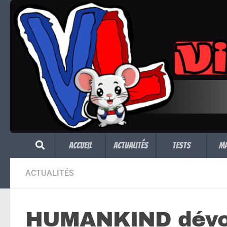
Skip to content
Accueil
Actualités
Tests
M
ACTUALITÉS
HUMANKIND dévoi