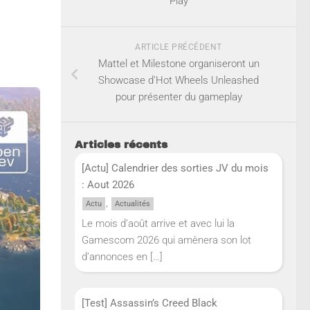
Play
ARTICLE PRÉCÉDENT
Mattel et Milestone organiseront un
Showcase d’Hot Wheels Unleashed
pour présenter du gameplay
Articles récents
[Actu] Calendrier des sorties JV du mois
: Aout 2026
,
Actu
Actualités
Le mois d’août arrive et avec lui la
Gamescom 2026 qui amènera son lot
d’annonces en
[…]
[Test] Assassin’s Creed Black