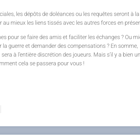
rciales, les dépôts de doléances ou les requêtes seront à la
er au mieux les liens tissés avec les autres forces en prése
nes pour se faire des amis et faciliter les échanges ? Ou m
arer la guerre et demander des compensations ? En somme,
 à l’entière discrétion des joueurs. Mais s’il y a bien u
omment cela se passera pour vous !