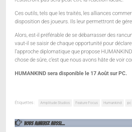
Ces outils, tels que les traités, les alliances comme
disposition des joueurs. Ils leur permettront de gér
Alors, est-il préférable de se débarrasser des rancu
vaut-il se saisir de chaque opportunité pour décl
l’approche diplomatique que propose HUMANKIND sera
chose de sûre, c’est que nous avons hâte de voir c
HUMANKIND sera disponible le 17 Août sur PC.
Étiquettes :
Amplitude Studios
Feature Focus
Humankind
pc
VOUS AIMEREZ AUSSI...