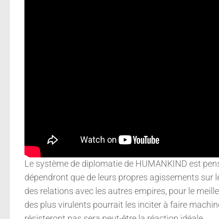
Le système de diplomatie de HUMANKIND est pensé p
dépendront que de leurs propres agissements sur leur
des relations avec les autres empires, pour le meille
des plus virulents pourrait les inciter à faire machine
résisteront pas sera peut-être la réaction idéale.