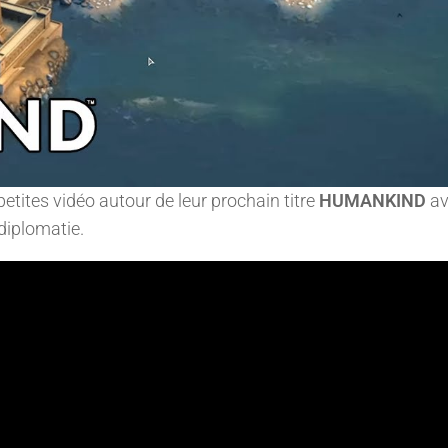
petites vidéo autour de leur prochain titre
HUMANKIND
av
 diplomatie.