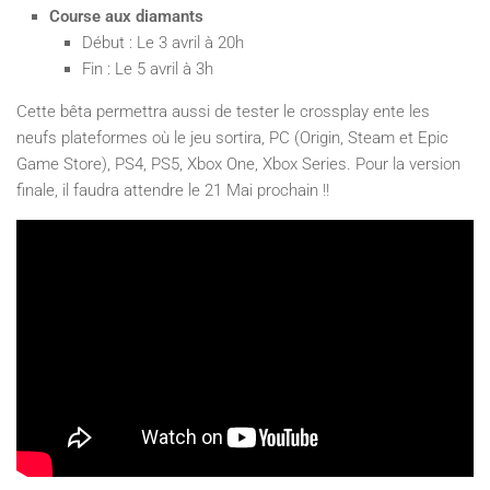
Course aux diamants
Début : Le 3 avril à 20h
Fin : Le 5 avril à 3h
Cette bêta permettra aussi de tester le crossplay ente les
neufs plateformes où le jeu sortira, PC (Origin, Steam et Epic
Game Store), PS4, PS5, Xbox One, Xbox Series. Pour la version
finale, il faudra attendre le 21 Mai prochain !!