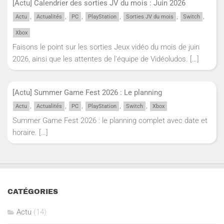
[Actu] Calendrier des sorties JV du mois : Juin 2026
,
,
,
,
,
,
Actu
Actualités
PC
PlayStation
Sorties JV du mois
Switch
Xbox
Faisons le point sur les sorties Jeux vidéo du mois de juin
2026, ainsi que les attentes de l'équipe de Vidéoludos.
[…]
[Actu] Summer Game Fest 2026 : Le planning
,
,
,
,
,
Actu
Actualités
PC
PlayStation
Switch
Xbox
Summer Game Fest 2026 : le planning complet avec date et
horaire.
[…]
CATÉGORIES
Actu
(14)