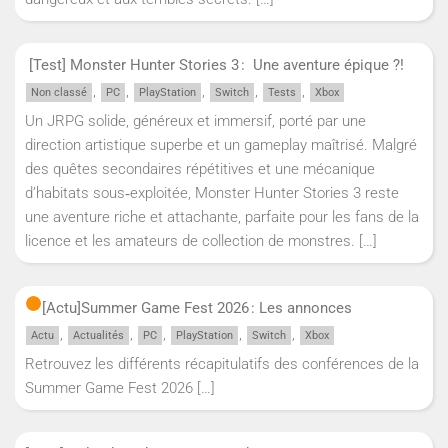
[Test] Monster Hunter Stories 3 : Une aventure épique ?!
,
,
,
,
,
Non classé
PC
PlayStation
Switch
Tests
Xbox
Un JRPG solide, généreux et immersif, porté par une
direction artistique superbe et un gameplay maîtrisé. Malgré
des quêtes secondaires répétitives et une mécanique
d’habitats sous‑exploitée, Monster Hunter Stories 3 reste
une aventure riche et attachante, parfaite pour les fans de la
licence et les amateurs de collection de monstres.
[…]
[Actu]
Summer Game Fest 2026 : Les annonces
,
,
,
,
,
Actu
Actualités
PC
PlayStation
Switch
Xbox
Retrouvez les différents récapitulatifs des conférences de la
Summer Game Fest 2026
[…]