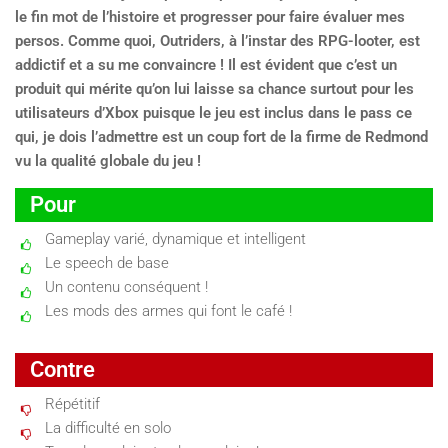
le fin mot de l’histoire et progresser pour faire évaluer mes
persos. Comme quoi, Outriders, à l’instar des RPG-looter, est
addictif et a su me convaincre ! Il est évident que c’est un
produit qui mérite qu’on lui laisse sa chance surtout pour les
utilisateurs d’Xbox puisque le jeu est inclus dans le pass ce
qui, je dois l’admettre est un coup fort de la firme de Redmond
vu la qualité globale du jeu !
Pour
Gameplay varié, dynamique et intelligent
Le speech de base
Un contenu conséquent !
Les mods des armes qui font le café !
Contre
Répétitif
La difficulté en solo