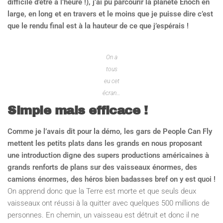
difficile d’être à l’heure !), j’ai pu parcourir la planète Enoch en
large, en long et en travers et le moins que je puisse dire c’est
que le rendu final est à la hauteur de ce que j’espérais !
On a
tous
eu cet
écran…
Simple mais efficace !
Comme je l’avais dit pour la démo, les gars de People Can Fly
mettent les petits plats dans les grands en nous proposant
une introduction digne des supers productions américaines à
grands renforts de plans sur des vaisseaux énormes, des
camions énormes, des héros bien badasses bref on y est quoi !
On apprend donc que la Terre est morte et que seuls deux
vaisseaux ont réussi à la quitter avec quelques 500 millions de
personnes. En chemin, un vaisseau est détruit et donc il ne