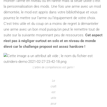
monter l’arme en niveau ou en rareté mais la seule utilité c’est
la personnalisation des mods. Une fois une arme avec un mod
démontée, le mod est appris dans votre bibliothèque et vous
pourrez le mettre sur l’arme ou l’équipement de votre choix.
C’est très utile et du coup on a moins de regret à démanteler
une arme avec un bon mod puisqu’on peut le remettre tout de
suite sur la suivante moyennant peu de ressources.
Cet aspect
n’est pas à négliger surtout en solo et en niveau de monde
élevé car le challenge proposé est assez hardcore !
L’arbre de compétences est garni !
Le
craft
est
utile
pour