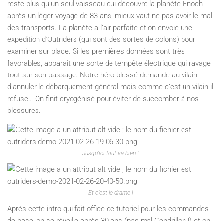
reste plus qu’un seul vaisseau qui découvre la planète Enoch
après un léger voyage de 83 ans, mieux vaut ne pas avoir le mal
des transports. La planète a l’air parfaite et on envoie une
expédition d’Outriders (qui sont des sortes de colons) pour
examiner sur place. Si les premières données sont très
favorables, apparaît une sorte de tempête électrique qui ravage
tout sur son passage. Notre héro blessé demande au vilain
d’annuler le débarquement général mais comme c’est un vilain il
refuse… On finit cryogénisé pour éviter de succomber à nos
blessures.
Jusqu’ici tout va bien !
Et c’est le drame !
Après cette intro qui fait office de tutoriel pour les commandes
de base, on se réveille après 30 ans (pas mal Cendrillon !) et on