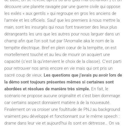
découvre une planète ravagée par une guerre civile qui oppose
les exilés « aux gentils » qui regroupe en gros les anciens de
l’armée et les officiels. Sauf que les premiers à nous mettre la
main, sont les insurgés qui nous font traverser des lieux plus
dérangeants les uns que les autres pour nous larguer dans un
champ afin que l’on soit tué par l’Anomalie aka le nom de la
tempête électrique. Bref en plein cœur de la tempête, on est
mortellement touché et au lieu de mourir on acquiert une
capacité (c’est là qu’intervient le choix de la classe). C’est parti
pour retrouver nos amis encore en vie mais qui ont pris un
sacré coup de vieux.
Les questions que j’avais pu avoir lors de
la démo sont toujours présentes mêmes si certaines sont
abordées et résolues de manière très simple.
En fait, le
scénario ne propose aucune originalité et c’est bien dommage
car certains aspect donnaient matière à de la nouveauté.
Finalement on va croiser une foultitude de PNJ au background
vraiment peu développé et fonctionnant sur le même speech :
drame dans leur vie et aujourd’hui ils sont en détresse… On va