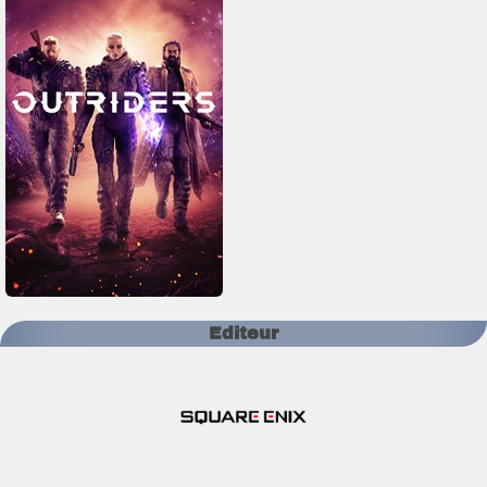
Editeur