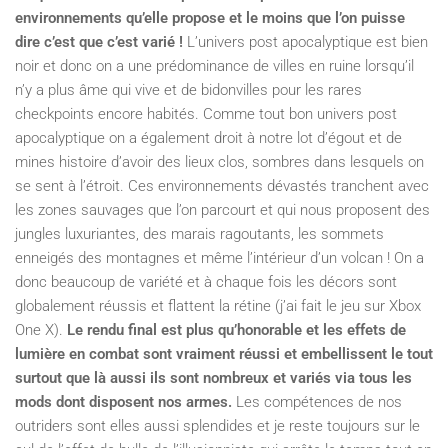
environnements qu’elle propose et le moins que l’on puisse
dire c’est que c’est varié !
L’univers post apocalyptique est bien
noir et donc on a une prédominance de villes en ruine lorsqu’il
n’y a plus âme qui vive et de bidonvilles pour les rares
checkpoints encore habités. Comme tout bon univers post
apocalyptique on a également droit à notre lot d’égout et de
mines histoire d’avoir des lieux clos, sombres dans lesquels on
se sent à l’étroit. Ces environnements dévastés tranchent avec
les zones sauvages que l’on parcourt et qui nous proposent des
jungles luxuriantes, des marais ragoutants, les sommets
enneigés des montagnes et même l’intérieur d’un volcan ! On a
donc beaucoup de variété et à chaque fois les décors sont
globalement réussis et flattent la rétine (j’ai fait le jeu sur Xbox
One X).
Le rendu final est plus qu’honorable et les effets de
lumière en combat sont vraiment réussi et embellissent le tout
surtout que là aussi ils sont nombreux et variés via tous les
mods dont disposent nos armes.
Les compétences de nos
outriders sont elles aussi splendides et je reste toujours sur le