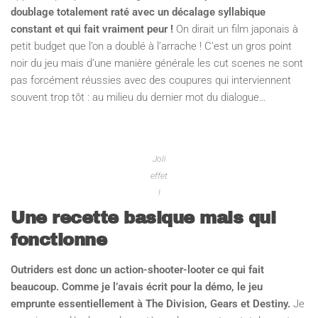
doublage totalement raté avec un décalage syllabique
constant et qui fait vraiment peur !
On dirait un film japonais à
petit budget que l’on a doublé à l’arrache ! C’est un gros point
noir du jeu mais d’une manière générale les cut scenes ne sont
pas forcément réussies avec des coupures qui interviennent
souvent trop tôt : au milieu du dernier mot du dialogue…
Joli
effet
!
Une recette basique mais qui
fonctionne
Outriders est donc un action-shooter-looter ce qui fait
beaucoup. Comme je l’avais écrit pour la démo, le jeu
emprunte essentiellement à The Division, Gears et Destiny.
Je