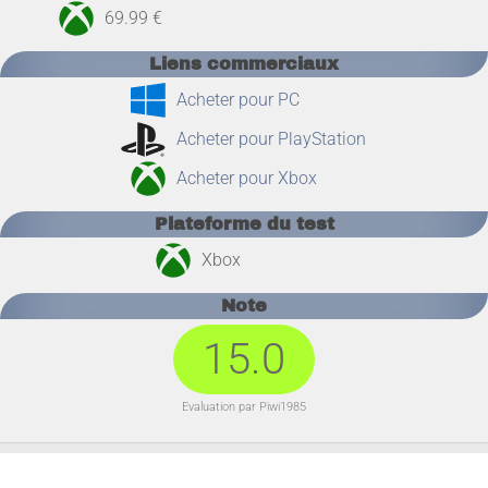
69.99 €
Liens commerciaux
Acheter pour PC
Acheter pour PlayStation
Acheter pour Xbox
Plateforme du test
Xbox
Note
15.0
Evaluation par Piwi1985