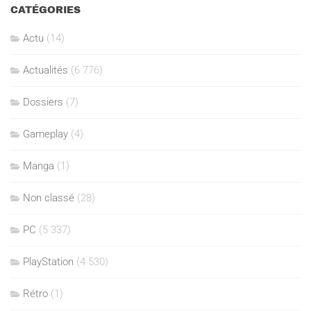
CATÉGORIES
Actu
(14)
Actualités
(6 776)
Dossiers
(7)
Gameplay
(4)
Manga
(1)
Non classé
(28)
PC
(5 337)
PlayStation
(4 530)
Rétro
(1)