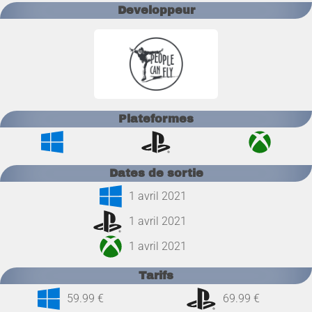
Developpeur
Plateformes
Dates de sortie
1 avril 2021
1 avril 2021
1 avril 2021
Tarifs
59.99 €
69.99 €