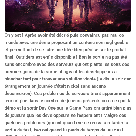
On y est ! Après avoir été décrié puis convaincu pas mal de
monde avec une démo proposant un contenu non négligeable
et permettant de se faire une idée bien précise sur le produit
final, Outriders est enfin disponible ! Bon la sortie n’a pas été
sans encombre avec des serveurs qui ont planté les soirs des
premiers jours de la sortie obligeant les développeurs à
plancher tard pour trouver une solution viable (je dis le soir car
étrangement en journée c’était nickel sans aucune
déconnexion). Ces problèmes de serveurs tirent apparemment
leur origine dans le nombre de joueurs présents comme quoi la
démo et la sortir Day One sur le Game Pass ont attiré bien plus
de joueurs que les développeurs ne l’espéraient ! Malgré ces
quelques problèmes (qui ont quand même réussi à retarder la
sortie du test, beh oui quand tu perds du temps de jeu c’est