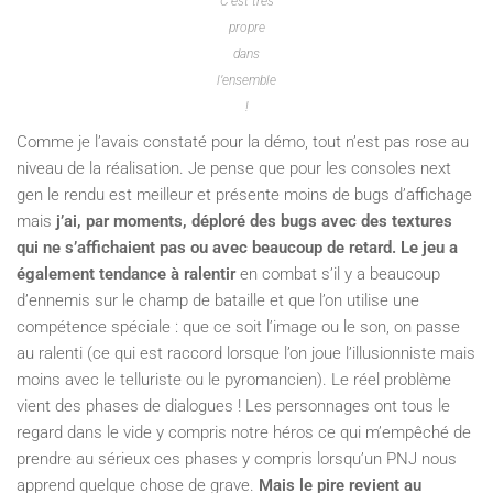
C’est très
propre
dans
l’ensemble
!
Comme je l’avais constaté pour la démo, tout n’est pas rose au
niveau de la réalisation. Je pense que pour les consoles next
gen le rendu est meilleur et présente moins de bugs d’affichage
mais
j’ai, par moments, déploré des bugs avec des textures
qui ne s’affichaient pas ou avec beaucoup de retard. Le jeu a
également tendance à ralentir
en combat s’il y a beaucoup
d’ennemis sur le champ de bataille et que l’on utilise une
compétence spéciale : que ce soit l’image ou le son, on passe
au ralenti (ce qui est raccord lorsque l’on joue l’illusionniste mais
moins avec le telluriste ou le pyromancien). Le réel problème
vient des phases de dialogues ! Les personnages ont tous le
regard dans le vide y compris notre héros ce qui m’empêché de
prendre au sérieux ces phases y compris lorsqu’un PNJ nous
apprend quelque chose de grave.
Mais le pire revient au