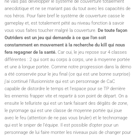
ne vais pas développer le système de couverture totalement
anecdotique et ne se mariant pas du tout avec les capacités de
nos héros. Pour faire bref le système de couverture casse le
gameplay et, est totalement pété au niveau fonction à savoir
vous vous faites toucher malgré la couverture.
De toute façon
Outriders est un jeu qui demande à ce que l’on soit
constamment en mouvement à la recherche du kill qui nous
fera regagner de la santé.
Car oui, le jeu repose sur 4 classes
différentes : 2 qui sont au corps à corps, une à moyenne portée
et une à longue portée. Comme notre progression dans la démo
a été conservée pour le jeu final (ce qui est une bonne surprise)
j’ai continué l’illusionniste qui est un personnage de CaC
capable de distordre le temps et l’espace pour se TP derrière
les ennemis frapper vite et repartir à son point de départ. On a
ensuite le telluriste qui est un tank faisant des dégâts de zone,
le pyromage qui est une classe de moyenne portée qui joue
avec le feu (attention de ne pas vous bruler) et le technomage
qui est le sniper de l’équipe. Il est possible d’opter pour un
personnage de lui faire monter les niveaux puis de changer pour