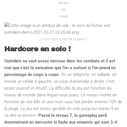
ajouter
les
mods
Le loot reste le nerf de la guerre !
Hardcore en solo !
Outriders se veut assez nerveux dans les combats et il est
vrai que c’est la sensation que l’on a surtout si l’on prend un
personnage de corps à corps.
On se téléporte, on taillade, on
envoie un rafale à gauche, un coup d’anomalie à droite c’est
assez jouissif et intuitif. La difficulté du jeu est fonction du
niveau de monde dans lequel vous jouez. Le niveau monte en
fonction de vos kills et une mort vous fait perdre environ 10% de
la jauge. Le jeu est assez gérable en solo jusqu’au niveau 9 on
va dire et encore !
Passé le niveau 7, le gameplay perd
énormément en nervosité la faute aux ennemis qui sont 3-4