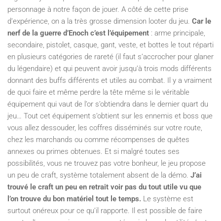
personnage à notre façon de jouer. A côté de cette prise
d’expérience, on a la très grosse dimension looter du jeu.
Car le
nerf de la guerre d’Enoch c’est l’équipement
: arme principale,
secondaire, pistolet, casque, gant, veste, et bottes le tout réparti
en plusieurs catégories de rareté (il faut s’accrocher pour glaner
du légendaire) et qui peuvent avoir jusqu’à trois mods différents
donnant des buffs différents et utiles au combat. Il y a vraiment
de quoi faire et même perdre la tête même si le véritable
équipement qui vaut de l’or s’obtiendra dans le dernier quart du
jeu… Tout cet équipement s’obtient sur les ennemis et boss que
vous allez dessouder, les coffres disséminés sur votre route,
chez les marchands ou comme récompenses de quêtes
annexes ou primes obtenues. Et si malgré toutes ses
possibilités, vous ne trouvez pas votre bonheur, le jeu propose
un peu de craft, système totalement absent de la démo.
J’ai
trouvé le craft un peu en retrait voir pas du tout utile vu que
l’on trouve du bon matériel tout le temps.
Le système est
surtout onéreux pour ce qu’il rapporte. Il est possible de faire