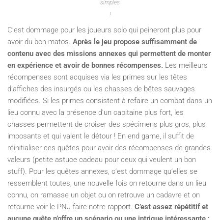
simples
!
C’est dommage pour les joueurs solo qui peineront plus pour
avoir du bon matos.
Après le jeu propose suffisamment de
contenu avec des missions annexes qui permettent de monter
en expérience et avoir de bonnes récompenses.
Les meilleurs
récompenses sont acquises via les primes sur les têtes
d’affiches des insurgés ou les chasses de bêtes sauvages
modifiées. Si les primes consistent à refaire un combat dans un
lieu connu avec la présence d’un capitaine plus fort, les
chasses permettent de croiser des spécimens plus gros, plus
imposants et qui valent le détour ! En end game, il suffit de
réinitialiser ces quêtes pour avoir des récompenses de grandes
valeurs (petite astuce cadeau pour ceux qui veulent un bon
stuff). Pour les quêtes annexes, c’est dommage qu’elles se
ressemblent toutes, une nouvelle fois on retourne dans un lieu
connu, on ramasse un objet ou on retrouve un cadavre et on
retourne voir le PNJ faire notre rapport.
C’est assez répétitif et
aucune quête n’offre un scénario ou une intrigue intéressante :