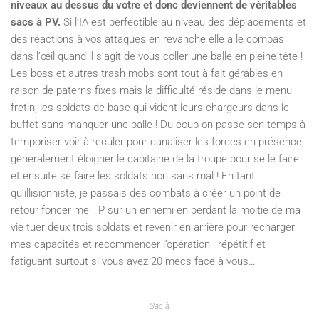
niveaux au dessus du votre et donc deviennent de véritables
sacs à PV.
Si l’IA est perfectible au niveau des déplacements et
des réactions à vos attaques en revanche elle a le compas
dans l’œil quand il s’agit de vous coller une balle en pleine tête !
Les boss et autres trash mobs sont tout à fait gérables en
raison de paterns fixes mais la difficulté réside dans le menu
fretin, les soldats de base qui vident leurs chargeurs dans le
buffet sans manquer une balle ! Du coup on passe son temps à
temporiser voir à reculer pour canaliser les forces en présence,
généralement éloigner le capitaine de la troupe pour se le faire
et ensuite se faire les soldats non sans mal ! En tant
qu’illisionniste, je passais des combats à créer un point de
retour foncer me TP sur un ennemi en perdant la moitié de ma
vie tuer deux trois soldats et revenir en arrière pour recharger
mes capacités et recommencer l’opération : répétitif et
fatiguant surtout si vous avez 20 mecs face à vous…
Sac à