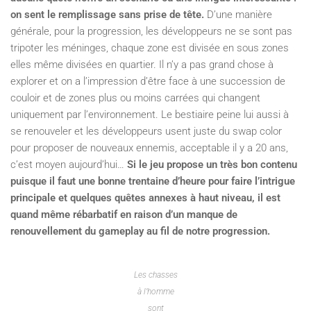
on sent le remplissage sans prise de tête.
D’une manière
générale, pour la progression, les développeurs ne se sont pas
tripoter les méninges, chaque zone est divisée en sous zones
elles même divisées en quartier. Il n’y a pas grand chose à
explorer et on a l’impression d’être face à une succession de
couloir et de zones plus ou moins carrées qui changent
uniquement par l’environnement. Le bestiaire peine lui aussi à
se renouveler et les développeurs usent juste du swap color
pour proposer de nouveaux ennemis, acceptable il y a 20 ans,
c’est moyen aujourd’hui…
Si le jeu propose un très bon contenu
puisque il faut une bonne trentaine d’heure pour faire l’intrigue
principale et quelques quêtes annexes à haut niveau, il est
quand même rébarbatif en raison d’un manque de
renouvellement du gameplay au fil de notre progression.
Les chasses
à l’homme
sont