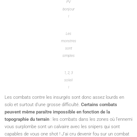
PV
bonjour
!
Les
monstres
sont
simples
1, 2, 3
soleil
!
Les combats contre les insurgés sont donc assez lourds en
solo et surtout d’une grosse difficulté.
Certains combats
peuvent même paraître impossible en fonction de la
topographie du terrain
: les combats dans les zones où l’ennemi
vous surplombe sont un calvaire avec les snipers qui sont
capables de vous one shot ! J’ai cru devenir fou sur un combat