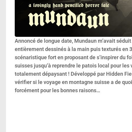
Annoncé de longue date, Mundaun m’avait séduit pa
entièrement dessinés à la main puis texturés en 3
scénaristique fort en proposant de s’inspirer du fo
suisses jusqu’à reprendre le patois local pour les 
totalement dépaysant ! Développé par Hidden Field
vérifier si le voyage en montagne suisse a de quoi
forcément pour les bonnes raisons…