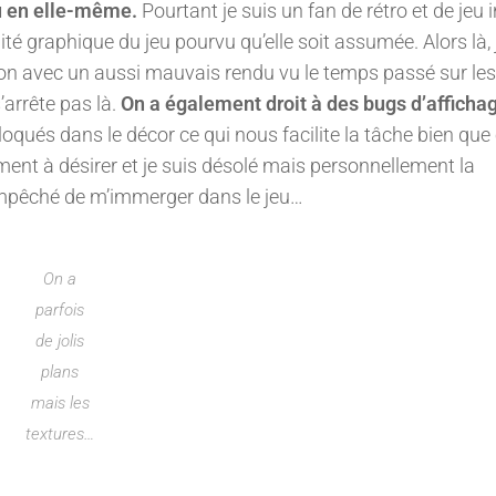
jeu en elle-même.
Pourtant je suis un fan de rétro et de jeu 
té graphique du jeu pourvu qu’elle soit assumée. Alors là, 
ion avec un aussi mauvais rendu vu le temps passé sur les
’arrête pas là.
On a également droit à des bugs d’afficha
oqués dans le décor ce qui nous facilite la tâche bien que
ent à désirer et je suis désolé mais personnellement la
 empêché de m’immerger dans le jeu…
On a
parfois
de jolis
plans
mais les
textures…