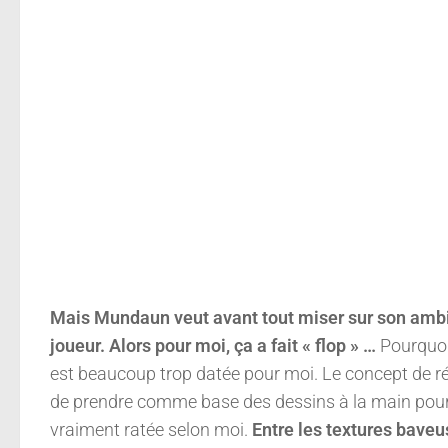
Mais Mundaun veut avant tout miser sur son ambi
joueur. Alors pour moi, ça a fait « flop » …
Pourquoi 
est beaucoup trop datée pour moi. Le concept de réa
de prendre comme base des dessins à la main pour 
vraiment ratée selon moi.
Entre les textures baveu