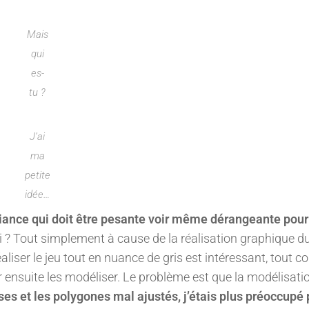
Mais
qui
es-
tu ?
J’ai
ma
petite
idée…
ance qui doit être pesante voir même dérangeante pour
? Tout simplement à cause de la réalisation graphique du
liser le jeu tout en nuance de gris est intéressant, tout
ensuite les modéliser. Le problème est que la modélisati
ses et les polygones mal ajustés, j’étais plus préoccupé 