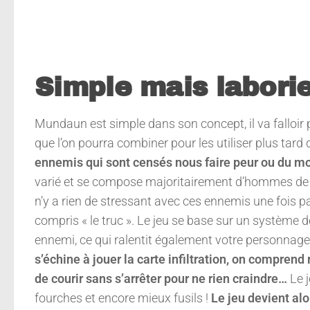
Simple mais laborie
Mundaun est simple dans son concept, il va falloir
que l’on pourra combiner pour les utiliser plus tard
ennemis qui sont censés nous faire peur ou du moi
varié et se compose majoritairement d’hommes de pai
n’y a rien de stressant avec ces ennemis une fois p
compris « le truc ». Le jeu se base sur un système d
ennemi, ce qui ralentit également votre personna
s’échine à jouer la carte infiltration, on comprend
de courir sans s’arrêter pour ne rien craindre…
Le j
fourches et encore mieux fusils !
Le jeu devient al