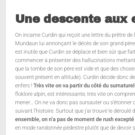
Une descente aux 
On incarne Curdin qui reçoit une lettre du prêtre d
Mundaun lui annonçant le décès de son grand père du
est inutile que Curdin se déplace et bien sûr que fai
commencer à présenter des hallucinations mettant 
que la tombe de son père est vide et que des choses 
souvent présent en altitude). Curdin décide donc de
enfers !
Très vite on va partir du côté du surnatur
floklore alpin, est intéressante, très vite on compr
mener… On ne va donc pas sursauter ou s’étonner d’u
suivant l’histoire. Surtout que j’ai trouvé le déroul
ensemble, on n’a pas de moment de rush excepté s
en mode randonnée pédestre plutôt que de devoir 