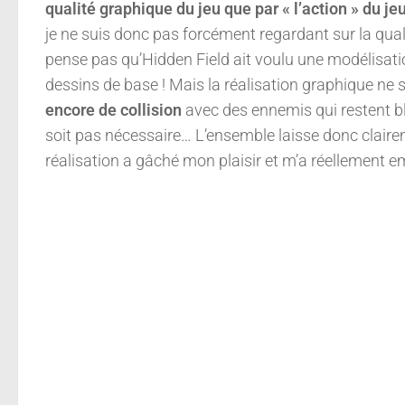
qualité graphique du jeu que par « l’action » du 
je ne suis donc pas forcément regardant sur la quali
pense pas qu’Hidden Field ait voulu une modélisat
dessins de base ! Mais la réalisation graphique ne s
encore de collision
avec des ennemis qui restent bl
soit pas nécessaire… L’ensemble laisse donc clairem
réalisation a gâché mon plaisir et m’a réellement