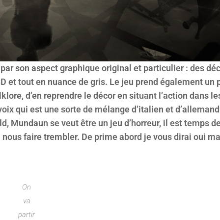
r son aspect graphique original et particulier : des dé
D et tout en nuance de gris. Le jeu prend également un p
lklore, d’en reprendre le décor en situant l’action dans l
voix qui est une sorte de mélange d’italien et d’allemand
, Mundaun se veut être un jeu d’horreur, il est temps d
 nous faire trembler. De prime abord je vous dirai oui m
On
va
partir