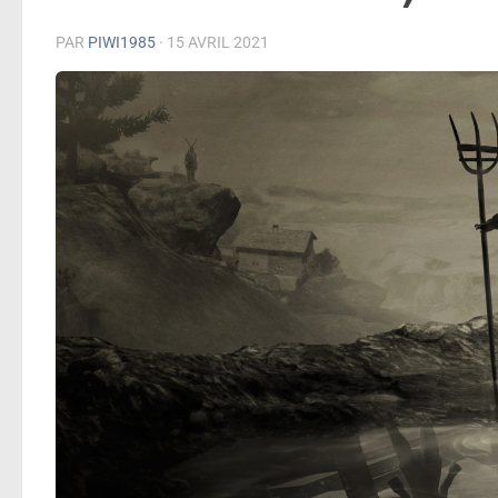
PAR
PIWI1985
·
15 AVRIL 2021