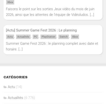
Xbox
Faisons le point sur les sorties Jeux vidéo du mois de juin
2026, ainsi que les attentes de l'équipe de Vidéoludos.
[…]
[Actu] Summer Game Fest 2026 : Le planning
,
,
,
,
,
Actu
Actualités
PC
PlayStation
Switch
Xbox
Summer Game Fest 2026 : le planning complet avec date et
horaire.
[…]
CATÉGORIES
Actu
(14)
Actualités
(6 776)