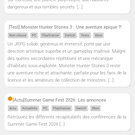
dangereux et aux terribles secrets.
[…]
[Test] Monster Hunter Stories 3 : Une aventure épique ?!
,
,
,
,
,
Non classé
PC
PlayStation
Switch
Tests
Xbox
Un JRPG solide, généreux et immersif, porté par une
direction artistique superbe et un gameplay maîtrisé. Malgré
des quêtes secondaires répétitives et une mécanique
d’habitats sous‑exploitée, Monster Hunter Stories 3 reste
une aventure riche et attachante, parfaite pour les fans de la
licence et les amateurs de collection de monstres.
[…]
[Actu]
Summer Game Fest 2026 : Les annonces
,
,
,
,
,
Actu
Actualités
PC
PlayStation
Switch
Xbox
Retrouvez les différents récapitulatifs des conférences de la
Summer Game Fest 2026
[…]