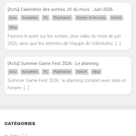
[Actu] Calendrier des sorties JV du mois : Juin 2026
,
,
,
,
,
,
Actu
Actualités
PC
PlayStation
Sorties JV du mois
Switch
Xbox
Faisons le point sur les sorties Jeux vidéo du mois de juin
2026, ainsi que les attentes de l'équipe de Vidéoludos.
[…]
[Actu] Summer Game Fest 2026 : Le planning
,
,
,
,
,
Actu
Actualités
PC
PlayStation
Switch
Xbox
Summer Game Fest 2026 : le planning complet avec date et
horaire.
[…]
CATÉGORIES