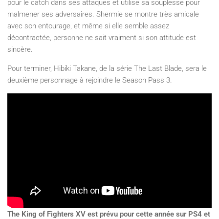
pour le catch dans ses attaques et utilise sa souplesse pour
malmener ses adversaires. Shermie se montre très amicale
avec son entourage, et même si elle semble assez
décontractée, personne ne sait vraiment si son attitude est
sincère.
Pour terminer, Hibiki Takane, de la série The Last Blade, sera le
deuxième personnage à rejoindre le Season Pass 3.
The King of Fighters XV est prévu pour cette année sur PS4 et