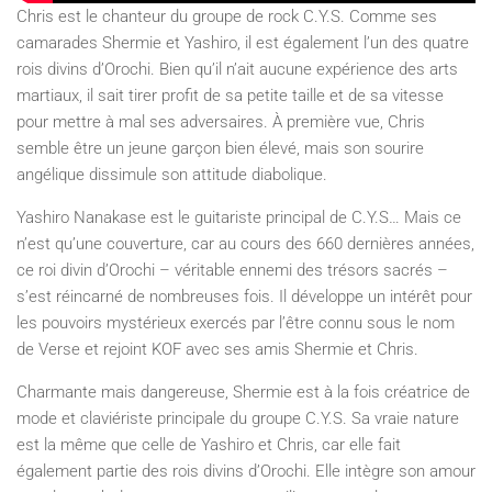
Chris est le chanteur du groupe de rock C.Y.S. Comme ses
camarades Shermie et Yashiro, il est également l’un des quatre
rois divins d’Orochi. Bien qu’il n’ait aucune expérience des arts
martiaux, il sait tirer profit de sa petite taille et de sa vitesse
pour mettre à mal ses adversaires. À première vue, Chris
semble être un jeune garçon bien élevé, mais son sourire
angélique dissimule son attitude diabolique.
Yashiro Nanakase est le guitariste principal de C.Y.S… Mais ce
n’est qu’une couverture, car au cours des 660 dernières années,
ce roi divin d’Orochi – véritable ennemi des trésors sacrés –
s’est réincarné de nombreuses fois. Il développe un intérêt pour
les pouvoirs mystérieux exercés par l’être connu sous le nom
de Verse et rejoint KOF avec ses amis Shermie et Chris.
Charmante mais dangereuse, Shermie est à la fois créatrice de
mode et claviériste principale du groupe C.Y.S. Sa vraie nature
est la même que celle de Yashiro et Chris, car elle fait
également partie des rois divins d’Orochi. Elle intègre son amour