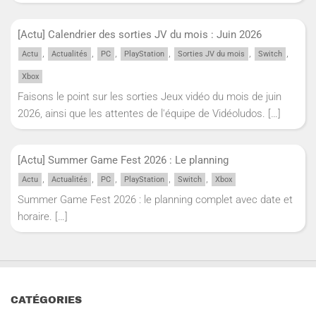
[Actu] Calendrier des sorties JV du mois : Juin 2026
,
,
,
,
,
,
Actu
Actualités
PC
PlayStation
Sorties JV du mois
Switch
Xbox
Faisons le point sur les sorties Jeux vidéo du mois de juin
2026, ainsi que les attentes de l'équipe de Vidéoludos.
[…]
[Actu] Summer Game Fest 2026 : Le planning
,
,
,
,
,
Actu
Actualités
PC
PlayStation
Switch
Xbox
Summer Game Fest 2026 : le planning complet avec date et
horaire.
[…]
CATÉGORIES