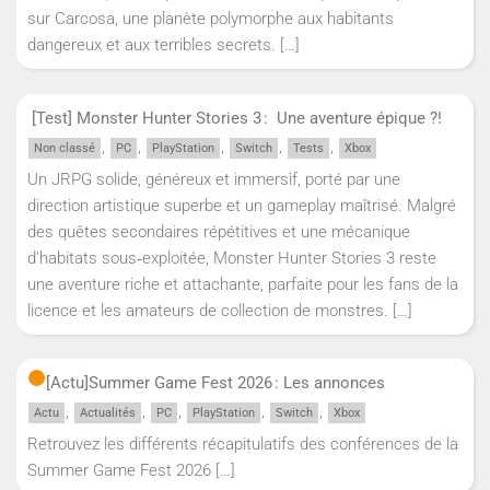
sur Carcosa, une planète polymorphe aux habitants
dangereux et aux terribles secrets.
[…]
[Test] Monster Hunter Stories 3 : Une aventure épique ?!
,
,
,
,
,
Non classé
PC
PlayStation
Switch
Tests
Xbox
Un JRPG solide, généreux et immersif, porté par une
direction artistique superbe et un gameplay maîtrisé. Malgré
des quêtes secondaires répétitives et une mécanique
d’habitats sous‑exploitée, Monster Hunter Stories 3 reste
une aventure riche et attachante, parfaite pour les fans de la
licence et les amateurs de collection de monstres.
[…]
[Actu]
Summer Game Fest 2026 : Les annonces
,
,
,
,
,
Actu
Actualités
PC
PlayStation
Switch
Xbox
Retrouvez les différents récapitulatifs des conférences de la
Summer Game Fest 2026
[…]