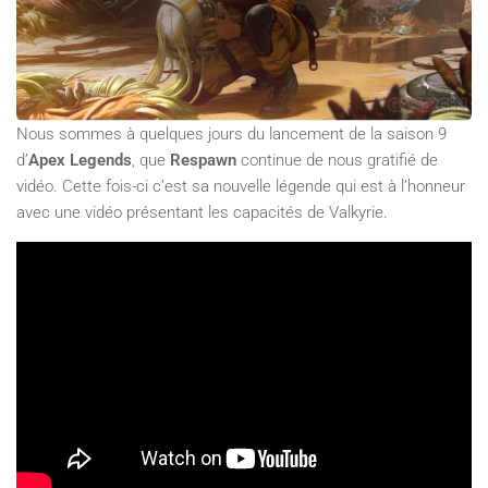
Nous sommes à quelques jours du lancement de la saison 9
d’
Apex Legends
, que
Respawn
continue de nous gratifié de
vidéo. Cette fois-ci c’est sa nouvelle légende qui est à l’honneur
avec une vidéo présentant les capacités de Valkyrie.