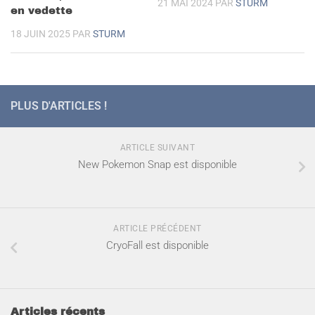
21 MAI 2024
PAR
STURM
en vedette
18 JUIN 2025
PAR
STURM
PLUS D'ARTICLES !
ARTICLE SUIVANT
New Pokemon Snap est disponible
ARTICLE PRÉCÉDENT
CryoFall est disponible
Articles récents