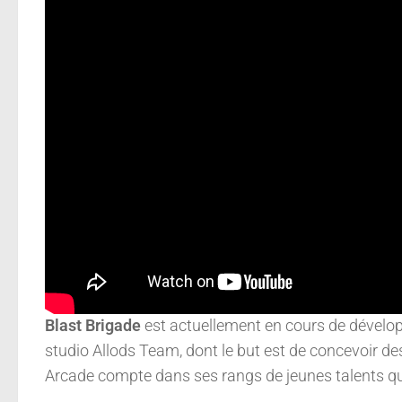
Blast Brigade
est actuellement en cours de développ
studio Allods Team, dont le but est de concevoir de
Arcade compte dans ses rangs de jeunes talents qui