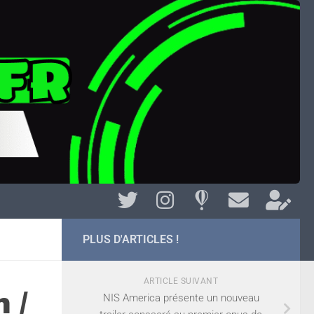
PLUS D'ARTICLES !
ARTICLE SUIVANT
 /
NIS America présente un nouveau