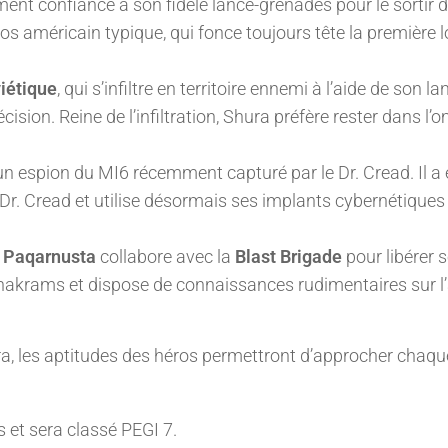
rement confiance à son fidèle lance-grenades pour le sortir 
os américain typique, qui fonce toujours tête la première 
iétique
, qui s’infiltre en territoire ennemi à l’aide de son la
cision. Reine de l’infiltration, Shura préfère rester dans l’
 un espion du MI6 récemment capturé par le Dr. Cread. Il a 
 Dr. Cread et utilise désormais ses implants cybernétiques
» Paqarnusta
collabore avec la
Blast Brigade
pour libérer s
e chakrams et dispose de connaissances rudimentaires sur l
a, les aptitudes des héros permettront d’approcher chaqu
s et sera classé PEGI 7.