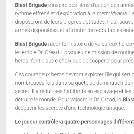
Blast Brigade
s’inspire des films d’action des ann
rythme effréné et d’exploration à la
metroidvania
. L
disposeront de leurs propres aptitudes. Pour sauver
armes disponibles, et affronter de redoutables enn
Blast Brigade
raconte l’histoire de valeureux héros
le terrible Dr. Cread. Lorsque une mission de routi
héros n’ont d’autre choix que de coopérer pour prése
Ces courageux héros devront explorer l’île qui sert
nombreuses fois dans sa quête de domination du mon
secret. Il a réduit ses habitants en esclavage et les
détruire le monde. Pour vaincre le Dr. Cread, la
Blas
découvrir les secrets d’une technologie antique.
Le joueur contrôlera quatre personnages différents 