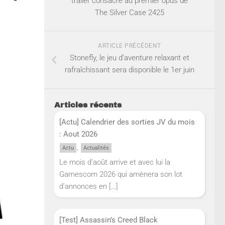
trailer consacré au premier opus de
The Silver Case 2425
ARTICLE PRÉCÉDENT
Stonefly, le jeu d’aventure relaxant et
rafraîchissant sera disponible le 1er juin
Articles récents
[Actu] Calendrier des sorties JV du mois
: Aout 2026
,
Actu
Actualités
Le mois d’août arrive et avec lui la
Gamescom 2026 qui amènera son lot
d’annonces en
[…]
[Test] Assassin’s Creed Black