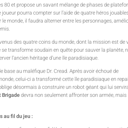
ées 80 et propose un savant mélange de phases de platef
e joueur pourra compter sur l’aide de quatre héros jouable
 le monde, il faudra alterner entre les personnages, amélio
emis.
 venus des quatre coins du monde, dont la mission est de 
ne se transforme soudain en quête pour sauver la planète, 
rver l’ancien héritage d’une île paradisiaque.
 de base au maléfique Dr. Cread. Après avoir échoué de
de, celui-ci a transformé cette île paradisiaque en repa
 oblige désormais à construire un robot géant qui lui servir
t Brigade
devra non seulement affronter son armée, mais 
au fil du jeu :