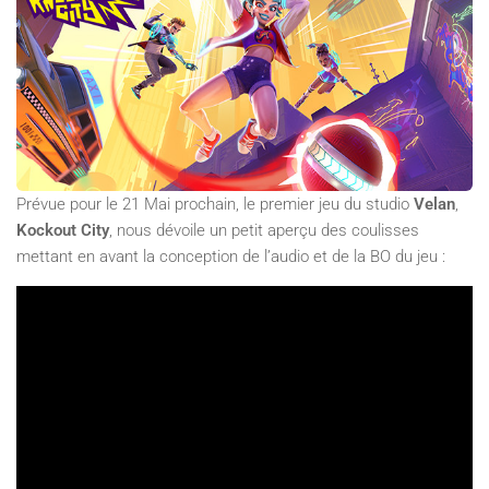
Prévue pour le 21 Mai prochain, le premier jeu du studio
Velan
,
Kockout City
, nous dévoile un petit aperçu des coulisses
mettant en avant la conception de l’audio et de la BO du jeu :