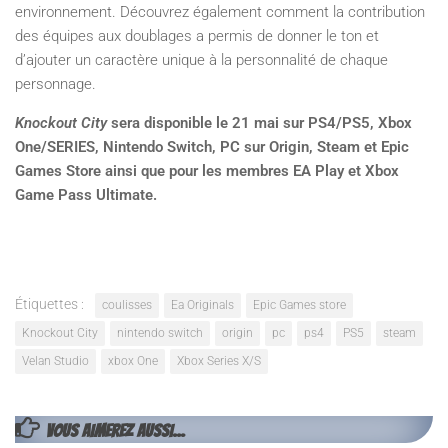
environnement. Découvrez également comment la contribution
des équipes aux doublages a permis de donner le ton et
d’ajouter un caractère unique à la personnalité de chaque
personnage.
Knockout City
sera disponible le 21 mai sur PS4/PS5, Xbox
One/SERIES, Nintendo Switch, PC sur Origin, Steam et Epic
Games Store ainsi que pour les membres EA Play et Xbox
Game Pass Ultimate.
Étiquettes :
coulisses
Ea Originals
Epic Games store
Knockout City
nintendo switch
origin
pc
ps4
PS5
steam
Velan Studio
xbox One
Xbox Series X/S
VOUS AIMEREZ AUSSI...