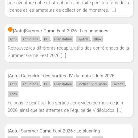
une aventure riche et attachante, parfaite pour les fans de la
licence et les amateurs de collection de monstres.
[…]
[Actu]
Summer Game Fest 2026 : Les annonces
,
,
,
,
,
Actu
Actualités
PC
PlayStation
Switch
Xbox
Retrouvez les différents récapitulatifs des conférences de la
Summer Game Fest 2026
[…]
[Actu] Calendrier des sorties JV du mois : Juin 2026
,
,
,
,
,
,
Actu
Actualités
PC
PlayStation
Sorties JV du mois
Switch
Xbox
Faisons le point sur les sorties Jeux vidéo du mois de juin
2026, ainsi que les attentes de l'équipe de Vidéoludos.
[…]
[Actu] Summer Game Fest 2026 : Le planning