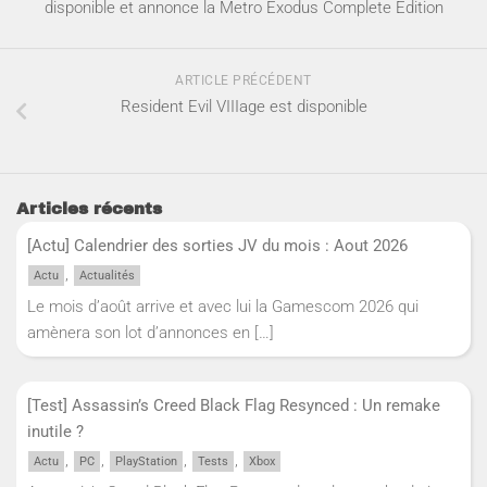
disponible et annonce la Metro Exodus Complete Edition
ARTICLE PRÉCÉDENT
Resident Evil VIIIage est disponible
Articles récents
[Actu] Calendrier des sorties JV du mois : Aout 2026
,
Actu
Actualités
Le mois d’août arrive et avec lui la Gamescom 2026 qui
amènera son lot d’annonces en
[…]
[Test] Assassin’s Creed Black Flag Resynced : Un remake
inutile ?
,
,
,
,
Actu
PC
PlayStation
Tests
Xbox