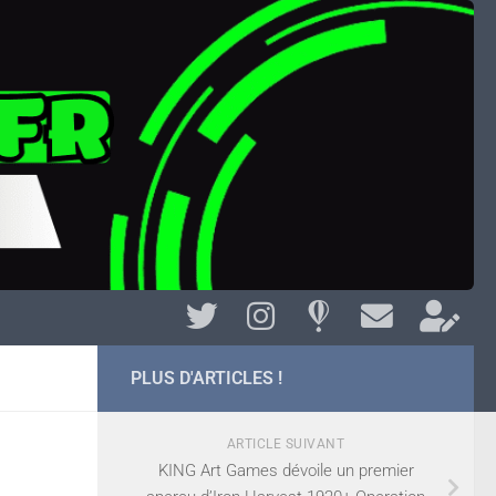
PLUS D'ARTICLES !
ARTICLE SUIVANT
KING Art Games dévoile un premier