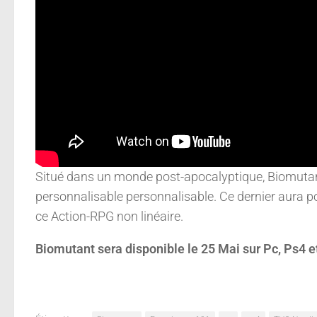
Situé dans un monde post-apocalyptique, Biomutant
personnalisable personnalisable. Ce dernier aura po
ce Action-RPG non linéaire.
Biomutant sera disponible le 25 Mai sur Pc, Ps4 e