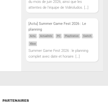
du mois de juin 2026, ainsi que les
attentes de l'équipe de Vidéoludos.
[…]
[Actu] Summer Game Fest 2026 : Le
planning
,
,
,
,
,
Actu
Actualités
PC
PlayStation
Switch
Xbox
Summer Game Fest 2026 : le planning
complet avec date et horaire.
[…]
PARTENAIRES