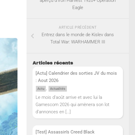
aperçu d’Iron Harvest 1920+ Operation
Eagle
ARTICLE PRÉCÉDENT
Entrez dans le monde de Kislev dans
Total War: WARHAMMER III
Articles récents
[Actu] Calendrier des sorties JV du mois
: Aout 2026
,
Actu
Actualités
Le mois d’août arrive et avec lui la
Gamescom 2026 qui amènera son lot
d’annonces en
[…]
[Test] Assassin’s Creed Black