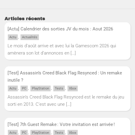
Articles récents
[Actu] Calendrier des sorties JV du mois : Aout 2026
,
Actu
Actualités
Le mois d’août arrive et avec lui la Gamescom 2026 qui
amènera son lot d’annonces en
[…]
[Test] Assassin’s Creed Black Flag Resynced : Un remake
inutile ?
,
,
,
,
Actu
PC
PlayStation
Tests
Xbox
Assassin’s Creed Black Flag Resynced est le remake du jeu
sorti en 2013. C’est avec une
[…]
[Test] 7th Guest Remake : Votre invitation est arrivée !
,
,
,
,
Actu
PC
PlayStation
Tests
Xbox