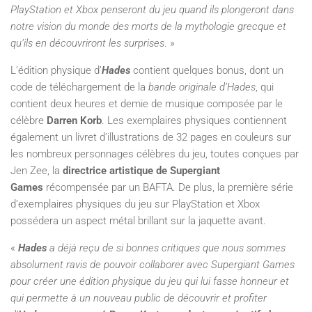
PlayStation et Xbox penseront du jeu quand ils plongeront dans
notre vision du monde des morts de la mythologie grecque et
qu’ils en découvriront les surprises
. »
L’édition physique d’
Hades
contient quelques bonus, dont un
code de téléchargement de la
bande originale d’Hades
, qui
contient deux heures et demie de musique composée par le
célèbre
Darren Korb
. Les exemplaires physiques contiennent
également un livret d’illustrations de 32 pages en couleurs sur
les nombreux personnages célèbres du jeu, toutes conçues par
Jen Zee, la
directrice artistique de Supergiant
Games
récompensée par un BAFTA. De plus, la première série
d’exemplaires physiques du jeu sur PlayStation et Xbox
possédera un aspect métal brillant sur la jaquette avant.
«
Hades
a déjà reçu de si bonnes critiques que nous sommes
absolument ravis de pouvoir collaborer avec Supergiant Games
pour créer une édition physique du jeu qui lui fasse honneur et
qui permette à un nouveau public de découvrir et profiter