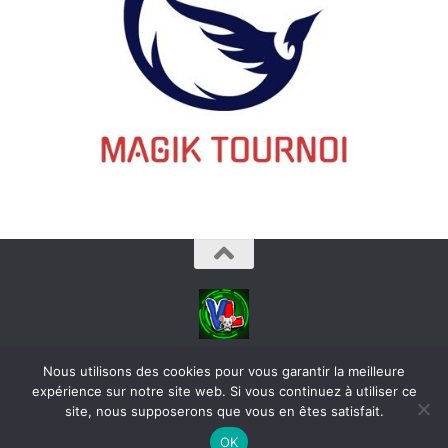
videoludos © 2026. Tous droits réservés.
Nous utilisons des cookies pour vous garantir la meilleure
expérience sur notre site web. Si vous continuez à utiliser ce
site, nous supposerons que vous en êtes satisfait.
OK