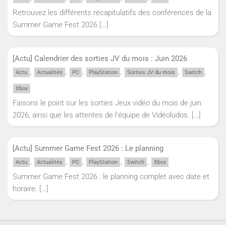
Retrouvez les différents récapitulatifs des conférences de la
Summer Game Fest 2026
[…]
[Actu] Calendrier des sorties JV du mois : Juin 2026
,
,
,
,
,
,
Actu
Actualités
PC
PlayStation
Sorties JV du mois
Switch
Xbox
Faisons le point sur les sorties Jeux vidéo du mois de juin
2026, ainsi que les attentes de l'équipe de Vidéoludos.
[…]
[Actu] Summer Game Fest 2026 : Le planning
,
,
,
,
,
Actu
Actualités
PC
PlayStation
Switch
Xbox
Summer Game Fest 2026 : le planning complet avec date et
horaire.
[…]