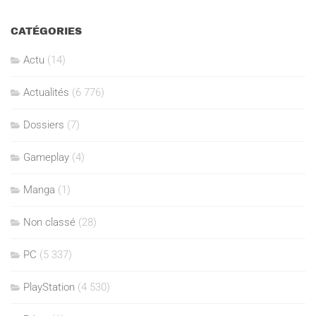
CATÉGORIES
Actu
(14)
Actualités
(6 776)
Dossiers
(7)
Gameplay
(4)
Manga
(1)
Non classé
(28)
PC
(5 337)
PlayStation
(4 530)