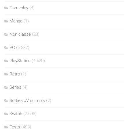
Gameplay
(4)
Manga
(1)
Non classé
(28)
PC
(5 337)
PlayStation
(4 530)
Rétro
(1)
Séries
(4)
Sorties JV du mois
(7)
Switch
(2 096)
Tests
(498)