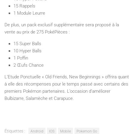
15 Rappels
1 Module Leurre
De plus, un pack exclusif supplémentaire sera proposé à la
vente au prix de 275 PokéPièces :
15 Super Balls
10 Hyper Balls
1 Poffin
2 Œufs Chance
L’Etude Ponctuelle « Old Friends, New Beginnings » offrira quant
à elle des récompenses pour le temps passé avec certains des
premiers Pokémon partenaires. L’occasion d’améliorer
Bulbizarre, Salamèche et Carapuce.
Étiquettes :
Android
IOS
Mobile
Pokemon Go