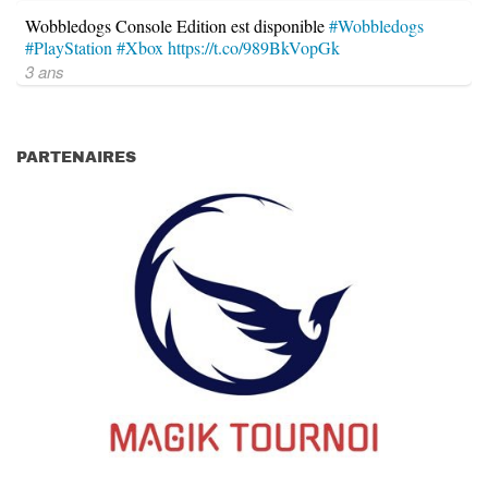
Wobbledogs Console Edition est disponible
#Wobbledogs
#PlayStation
#Xbox
https://t.co/989BkVopGk
3 ans
PARTENAIRES