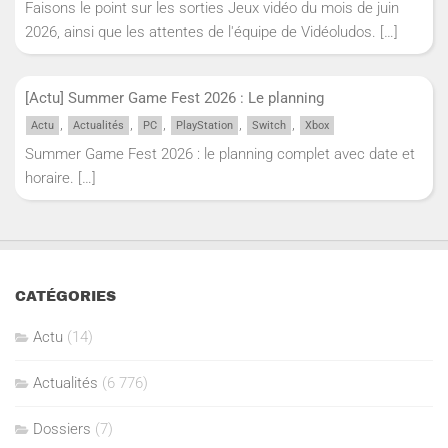
Faisons le point sur les sorties Jeux vidéo du mois de juin
2026, ainsi que les attentes de l'équipe de Vidéoludos.
[…]
[Actu] Summer Game Fest 2026 : Le planning
,
,
,
,
,
Actu
Actualités
PC
PlayStation
Switch
Xbox
Summer Game Fest 2026 : le planning complet avec date et
horaire.
[…]
CATÉGORIES
Actu
(14)
Actualités
(6 776)
Dossiers
(7)