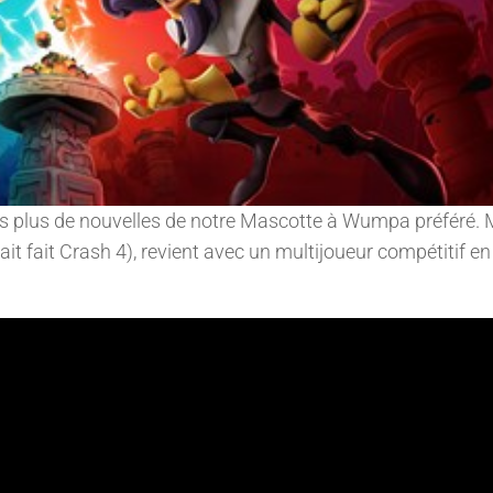
ons plus de nouvelles de notre Mascotte à Wumpa préféré. 
ait fait Crash 4), revient avec un multijoueur compétitif en