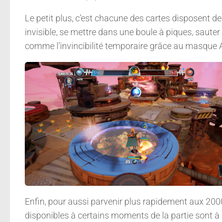
Le petit plus, c’est chacune des cartes disposent d
invisible, se mettre dans une boule à piques, sauter 
comme l’invincibilité temporaire grâce au masque A
Enfin, pour aussi parvenir plus rapidement aux 20
disponibles à certains moments de la partie sont à a