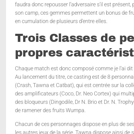
faudra donc repousser l’adversaire s’il est présent,
son camp, ces gemmes permettent un bonus de fr
en cumulation de plusieurs d’entre elles.
Trois Classes de p
propres caractéris
Chaque match est donc composé comme je l’ai dit pl
Au lancement du titre, ce casting est de 8 personna
(Crash, Tawna et Catbat), qui est centrée sur la col
des amplificateurs (Coco, Dr. Neo Cortex) qui multipl
des bloqueurs (Dingodile, Dr N. Brio et Dr. N. Troph
de ramener des fruits Wumpa.
Chacun de ces personnages dispose en plus de ses p
les autres jeux de la série. Tawna dispose ainsi de 