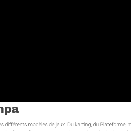
mpa
les différents modèles de jeux. Du karting, du Plateforme, 