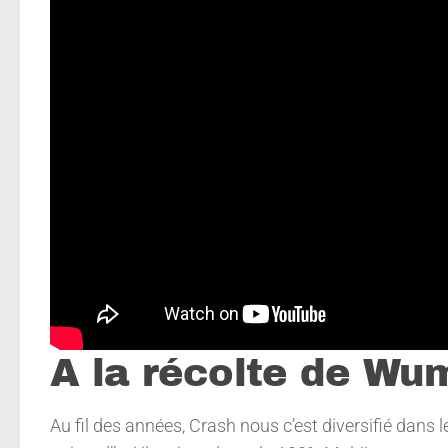
A la récolte de Wu
Au fil des années, Crash nous c’est diversifié dans 