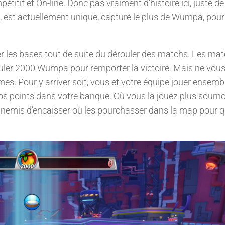
titif et On-line. Donc pas vraiment d’histoire ici, juste de
t, est actuellement unique, capturé le plus de Wumpa, pour
ser les bases tout de suite du dérouler des matchs. Les ma
muler 2000 Wumpa pour remporter la victoire. Mais ne vou
mes. Pour y arriver soit, vous et votre équipe jouer ensemb
os points dans votre banque. Où vous la jouez plus sourno
nemis d’encaisser où les pourchasser dans la map pour qu