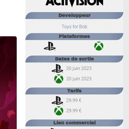
Developpeur
Toys for Bob
Plateformes
Dates de sortie
20 juin 2023
20 juin 2023
Tarifs
29.99 €
29.99 €
Lien commercial