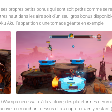
e ses propres petits bonus qui sont soit petits comme se r
très haut dans les airs soit d’un seul gros bonus disponibl
ku Aku, l’apparition d’une tornade géante en exemple.
00 Wumpa nécessaire à la victoire, des plateformes gemm
ctiver en marchant dessus et à « capturer » en y restant (