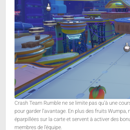
Crash Team Rumble ne se limite pas qu’à une course
pour garder l’avantage. En plus des fruits Wumpa, no
éparpillées sur la carte et servent à activer des bon
membres de l’équipe.