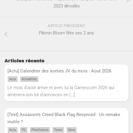
2023 dévoilés
ARTICLE PRÉCÉDENT
Pikmin Bloom fête ses 2 ans
Articles récents
[Actu] Calendrier des sorties JV du mois : Aout 2026
,
Actu
Actualités
Le mois d’août arrive et avec lui la Gamescom 2026 qui
amènera son lot d’annonces en
[…]
[Test] Assassin’s Creed Black Flag Resynced : Un remake
inutile ?
,
,
,
,
Actu
PC
PlayStation
Tests
Xbox