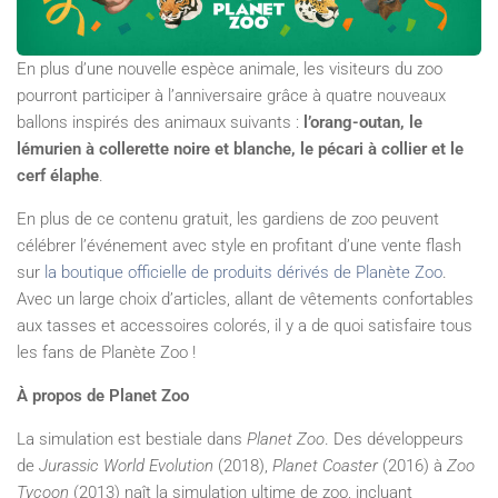
En plus d’une nouvelle espèce animale, les visiteurs du zoo
pourront participer à l’anniversaire grâce à quatre nouveaux
ballons inspirés des animaux suivants :
l’orang-outan, le
lémurien à collerette noire et blanche, le pécari à collier et le
cerf élaphe
.
En plus de ce contenu gratuit, les gardiens de zoo peuvent
célébrer l’événement avec style en profitant d’une vente flash
sur
la boutique officielle de produits dérivés de Planète Zoo
.
Avec un large choix d’articles, allant de vêtements confortables
aux tasses et accessoires colorés, il y a de quoi satisfaire tous
les fans de Planète Zoo !
À propos de Planet Zoo
La simulation est bestiale dans
Planet Zoo
. Des développeurs
de
Jurassic World Evolution
(2018),
Planet Coaster
(2016) à
Zoo
Tycoon
(2013) naît la simulation ultime de zoo, incluant