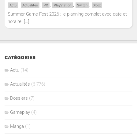
,
,
,
,
,
Actu
Actualités
PC
PlayStation
Switch
Xbox
Summer Game Fest 2026 : le planning complet avec date et
horaire.
[…]
CATÉGORIES
Actu
(14)
Actualités
(6 776)
Dossiers
(7)
Gameplay
(4)
Manga
(1)