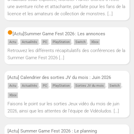
une aventure riche et attachante, parfaite pour les fans de la
licence et les amateurs de collection de monstres.
[…]
[Actu]
Summer Game Fest 2026 : Les annonces
,
,
,
,
,
Actu
Actualités
PC
PlayStation
Switch
Xbox
Retrouvez les différents récapitulatifs des conférences de la
Summer Game Fest 2026
[…]
[Actu] Calendrier des sorties JV du mois : Juin 2026
,
,
,
,
,
,
Actu
Actualités
PC
PlayStation
Sorties JV du mois
Switch
Xbox
Faisons le point sur les sorties Jeux vidéo du mois de juin
2026, ainsi que les attentes de l'équipe de Vidéoludos.
[…]
[Actu] Summer Game Fest 2026 : Le planning