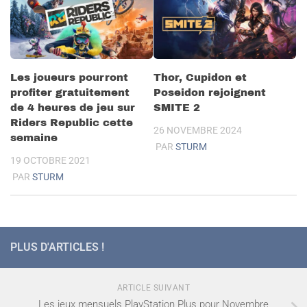
Les joueurs pourront
Thor, Cupidon et
profiter gratuitement
Poseidon rejoignent
de 4 heures de jeu sur
SMITE 2
Riders Republic cette
26 NOVEMBRE 2024
semaine
PAR
STURM
19 OCTOBRE 2021
PAR
STURM
PLUS D'ARTICLES !
ARTICLE SUIVANT
Les jeux mensuels PlayStation Plus pour Novembre