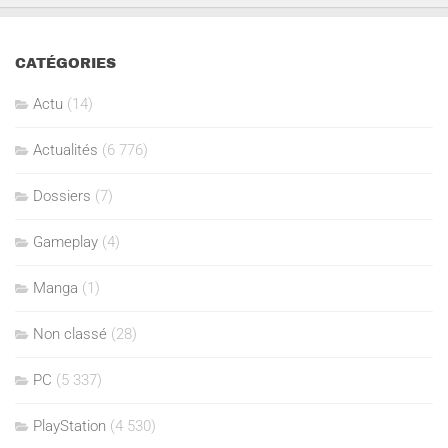
CATÉGORIES
Actu
(14)
Actualités
(6 776)
Dossiers
(7)
Gameplay
(4)
Manga
(1)
Non classé
(28)
PC
(5 337)
PlayStation
(4 530)