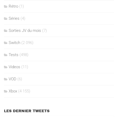
Rétro
(1)
Séries
(4)
Sorties JV du mois
(7)
Switch
(2 096)
Tests
(498)
Videos
(11)
VOD
(6)
Xbox
(4 155)
LES DERNIER TWEETS