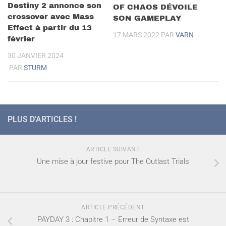
Destiny 2 annonce son
OF CHAOS DÉVOILE
crossover avec Mass
SON GAMEPLAY
Effect à partir du 13
17 MARS 2022
PAR
VARN
février
30 JANVIER 2024
PAR
STURM
PLUS D'ARTICLES !
ARTICLE SUIVANT
Une mise à jour festive pour The Outlast Trials
ARTICLE PRÉCÉDENT
PAYDAY 3 : Chapitre 1 – Erreur de Syntaxe est