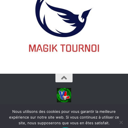
videoludos © 2026. Tous droits réservés.
Nous utilisons des cookies pour vous garantir la meilleure
expérience sur notre site web. Si vous continuez à utiliser ce
site, nous supposerons que vous en êtes satisfait.