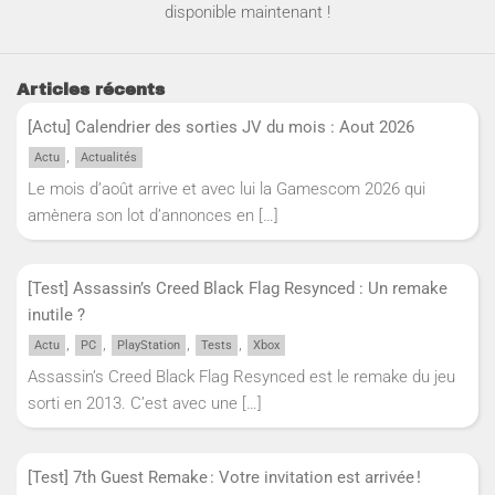
disponible maintenant !
Articles récents
[Actu] Calendrier des sorties JV du mois : Aout 2026
,
Actu
Actualités
Le mois d’août arrive et avec lui la Gamescom 2026 qui
amènera son lot d’annonces en
[…]
[Test] Assassin’s Creed Black Flag Resynced : Un remake
inutile ?
,
,
,
,
Actu
PC
PlayStation
Tests
Xbox
Assassin’s Creed Black Flag Resynced est le remake du jeu
sorti en 2013. C’est avec une
[…]
[Test] 7th Guest Remake : Votre invitation est arrivée !