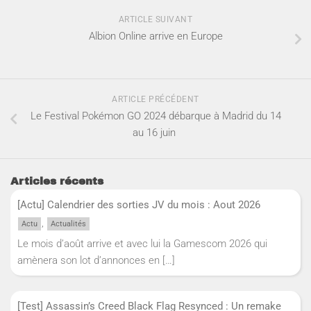
ARTICLE SUIVANT
Albion Online arrive en Europe
ARTICLE PRÉCÉDENT
Le Festival Pokémon GO 2024 débarque à Madrid du 14
au 16 juin
Articles récents
[Actu] Calendrier des sorties JV du mois : Aout 2026
,
Actu
Actualités
Le mois d’août arrive et avec lui la Gamescom 2026 qui
amènera son lot d’annonces en
[…]
[Test] Assassin’s Creed Black Flag Resynced : Un remake