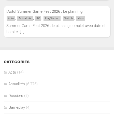
[Actu] Summer Game Fest 2026 : Le planning
,
,
,
,
,
Actu
Actualités
PC
PlayStation
Switch
Xbox
Summer Game Fest 2026 : le planning complet avec date et
horaire.
[…]
CATÉGORIES
Actu
(14)
Actualités
(6 776)
Dossiers
(7)
Gameplay
(4)