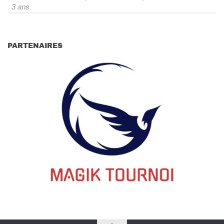
3 ans
PARTENAIRES