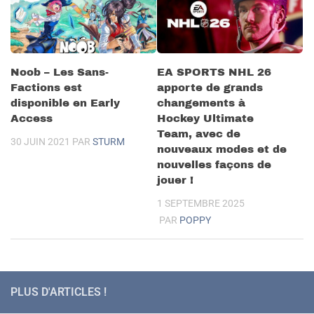
Noob – Les Sans-
EA SPORTS NHL 26
Factions est
apporte de grands
disponible en Early
changements à
Access
Hockey Ultimate
Team, avec de
30 JUIN 2021
PAR
STURM
nouveaux modes et de
nouvelles façons de
jouer !
1 SEPTEMBRE 2025
PAR
POPPY
PLUS D'ARTICLES !