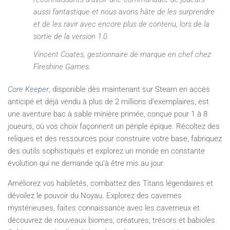
aussi fantastique et nous avons hâte de les surprendre
et de les ravir avec encore plus de contenu, lors de la
sortie de la version 1.0.
Vincent Coates, gestionnaire de marque en chef chez
Fireshine Games.
Core Keeper
, disponible dès maintenant sur Steam en accès
anticipé et déjà vendu à plus de 2 millions d’exemplaires, est
une aventure bac à sable minière primée, conçue pour 1 à 8
joueurs, où vos choix façonnent un périple épique. Récoltez des
reliques et des ressources pour construire votre base, fabriquez
des outils sophistiqués et explorez un monde en constante
évolution qui ne demande qu’à être mis au jour.
Améliorez vos habiletés, combattez des Titans légendaires et
dévoilez le pouvoir du Noyau. Explorez des cavernes
mystérieuses, faites connaissance avec les caverneux et
découvrez de nouveaux biomes, créatures, trésors et babioles.