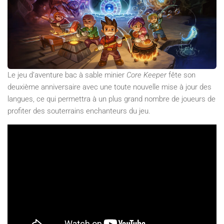
Le jeu d’aventure bac à sable minier
Core Keeper
fête son
deuxième anniversaire avec une toute nouvelle mise à jour des
langues, ce qui permettra à un plus grand nombre de joueurs de
profiter des souterrains enchanteurs du jeu.