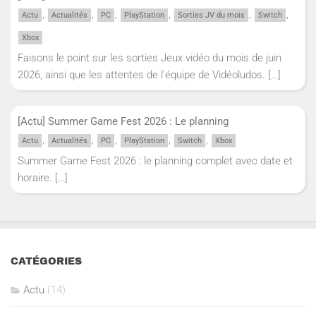
,
,
,
,
,
,
Actu
Actualités
PC
PlayStation
Sorties JV du mois
Switch
Xbox
Faisons le point sur les sorties Jeux vidéo du mois de juin
2026, ainsi que les attentes de l'équipe de Vidéoludos.
[…]
[Actu] Summer Game Fest 2026 : Le planning
,
,
,
,
,
Actu
Actualités
PC
PlayStation
Switch
Xbox
Summer Game Fest 2026 : le planning complet avec date et
horaire.
[…]
CATÉGORIES
Actu
(14)