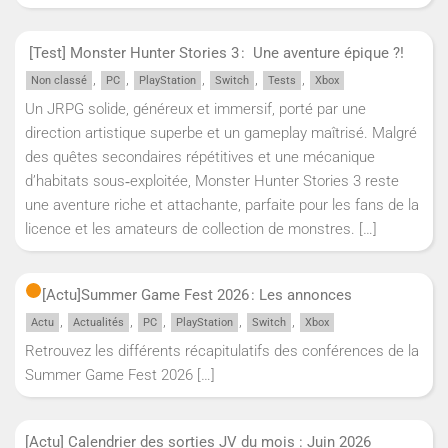
[Test] Monster Hunter Stories 3 : Une aventure épique ?!
,
,
,
,
,
Non classé
PC
PlayStation
Switch
Tests
Xbox
Un JRPG solide, généreux et immersif, porté par une
direction artistique superbe et un gameplay maîtrisé. Malgré
des quêtes secondaires répétitives et une mécanique
d’habitats sous‑exploitée, Monster Hunter Stories 3 reste
une aventure riche et attachante, parfaite pour les fans de la
licence et les amateurs de collection de monstres.
[…]
[Actu]
Summer Game Fest 2026 : Les annonces
,
,
,
,
,
Actu
Actualités
PC
PlayStation
Switch
Xbox
Retrouvez les différents récapitulatifs des conférences de la
Summer Game Fest 2026
[…]
[Actu] Calendrier des sorties JV du mois : Juin 2026