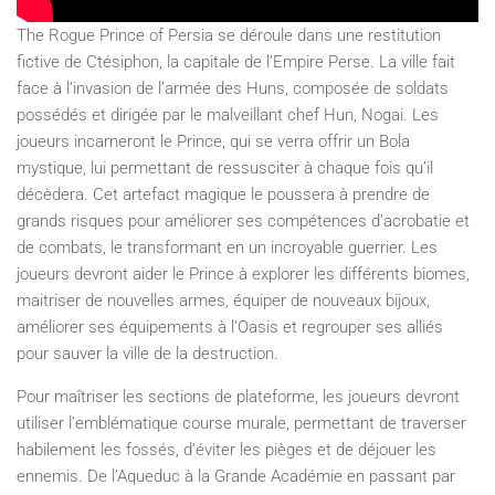
The Rogue Prince of Persia se déroule dans une restitution
fictive de Ctésiphon, la capitale de l’Empire Perse. La ville fait
face à l’invasion de l’armée des Huns, composée de soldats
possédés et dirigée par le malveillant chef Hun, Nogai. Les
joueurs incarneront le Prince, qui se verra offrir un Bola
mystique, lui permettant de ressusciter à chaque fois qu’il
décèdera. Cet artefact magique le poussera à prendre de
grands risques pour améliorer ses compétences d’acrobatie et
de combats, le transformant en un incroyable guerrier. Les
joueurs devront aider le Prince à explorer les différents biomes,
maitriser de nouvelles armes, équiper de nouveaux bijoux,
améliorer ses équipements à l’Oasis et regrouper ses alliés
pour sauver la ville de la destruction.
Pour maîtriser les sections de plateforme, les joueurs devront
utiliser l’emblématique course murale, permettant de traverser
habilement les fossés, d’éviter les pièges et de déjouer les
ennemis. De l’Aqueduc à la Grande Académie en passant par