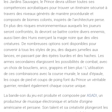
les Jardins Sauvages, le Prince devra utiliser toutes ses
compétences acrobatiques pour trouver un itinéraire sécurisé à
travers des niveaux générés de manière procédurale et
composés de biomes colorés, inspirés de l’architecture perse.
En plus des risques environnementaux auxquels les joueurs
seront confrontés, ils devront se battre contre divers ennemis,
aussi bien des Huns exerçant la magie noire que des viles
créatures. De nombreuses options sont disponibles pour
convenir à tous les styles de jeu, des dagues jumelles aux
lances, en passant par des épées lourdes et des haches. Les
armes secondaires élargissent les possibilités de combat, avec
un choix de boucliers, arcs, grappins et bien plus ! L’utilisation
de ces combinaisons avec la course murale, le saut d’épaule,
les coups de pied et coups de poing font du Prince un véritable
guerrier, rendant également chaque course unique.
La bande-son du jeu est produite et composée par
ASADI
, un
producteur de musique électronique et artiste d’origine
américaine et persane. Son talent et sa créativité plongeront les