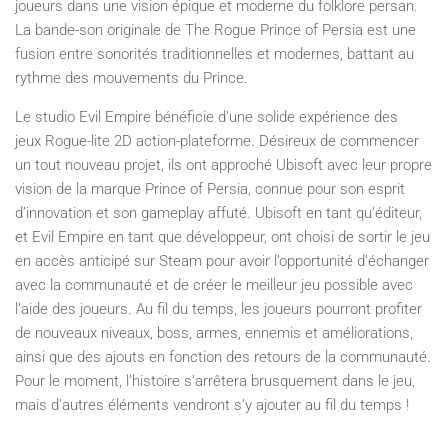
joueurs dans une vision épique et moderne du folklore persan.
La bande-son originale de The Rogue Prince of Persia est une
fusion entre sonorités traditionnelles et modernes, battant au
rythme des mouvements du Prince.
Le studio Evil Empire bénéficie d’une solide expérience des
jeux Rogue-lite 2D action-plateforme. Désireux de commencer
un tout nouveau projet, ils ont approché Ubisoft avec leur propre
vision de la marque Prince of Persia, connue pour son esprit
d’innovation et son gameplay affuté. Ubisoft en tant qu’éditeur,
et Evil Empire en tant que développeur, ont choisi de sortir le jeu
en accès anticipé sur Steam pour avoir l’opportunité d’échanger
avec la communauté et de créer le meilleur jeu possible avec
l’aide des joueurs. Au fil du temps, les joueurs pourront profiter
de nouveaux niveaux, boss, armes, ennemis et améliorations,
ainsi que des ajouts en fonction des retours de la communauté.
Pour le moment, l’histoire s’arrêtera brusquement dans le jeu,
mais d’autres éléments vendront s’y ajouter au fil du temps !