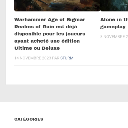
Warhammer Age of Sigmar
Alone in t
Realms of Ruin est déjà
gameplay
disponible pour les joueurs
8 NOVEMBRE 2
ayant acheté une édition
Ultime ou Deluxe
14 NOVEMBRE 2023
PAR
STURM
CATÉGORIES