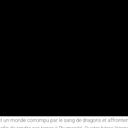
nt un monde corrompu par le sang de dragons et affronten