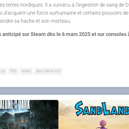
des terres nordiques. Il a survécu à l’ingestion de sang de 
rmis d’acquérir une force surhumaine et certains pouvoirs de
raindre sa hache et son marteau.
 anticipé sur Steam dès le 6 mars 2025 et sur consoles 
pc
PS5
trailer
Xbox Series X/S