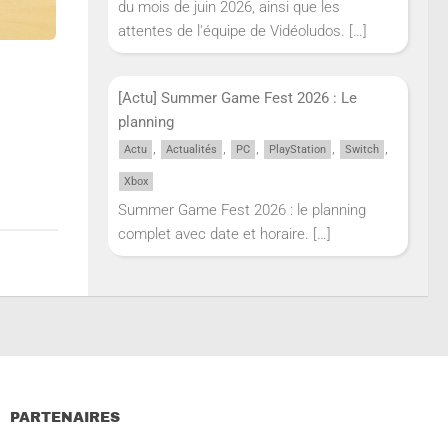
du mois de juin 2026, ainsi que les
attentes de l'équipe de Vidéoludos.
[…]
[Actu] Summer Game Fest 2026 : Le
planning
,
,
,
,
,
Actu
Actualités
PC
PlayStation
Switch
Xbox
Summer Game Fest 2026 : le planning
complet avec date et horaire.
[…]
PARTENAIRES