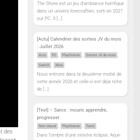
The Shore est un jeu d’ambiance horrifique
dans un univers lovecraftien, sorti en 2021
sur PC. Il
[…]
[Actu] Calendrier des sorties JV du mois
: Juillet 2026
,
,
,
,
Actu
PC
PlayStation
Sorties JV du mois
,
Switch
Xbox
Nous entrons dans la deuxième moitié de
cette année 2026 et celle-ci est déjà riche
de
[…]
[Test] – Saros : mourir, apprendre,
progresser
,
,
Non classé
PlayStation
Tests
t des
Dans l'ombre d'une sinistre éclipse, Arjun