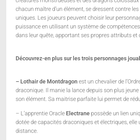
créatures monstrueuses et des dragons colossaux af
chacun maître d’un élément, se dressent contre le
uniques. Les joueurs peuvent choisir leur personnage 
puissance en utilisant un système de compétences 
dans leur quête, apportant ses propres attributs et 
Découvrez-en plus sur les trois personnages jouab
– Lothair de Montdragon
est un chevalier de l’Ordre
draconique. Il manie la lance depuis son plus jeune 
son élément. Sa maitrise parfaite lui permet de rédu
– L’apprentie Oracle
Electrane
possède un lien uniq
dotée de capacités draconiques et électriques, elle 
distance.