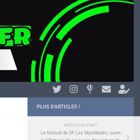
PLUS D'ARTICLES !
ARTICLE SUIVANT
Le festival de SF Les Mycéliades, ouvre