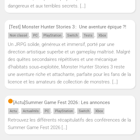
dangereux et aux terribles secrets.
[…]
[Test] Monster Hunter Stories 3 : Une aventure épique ?!
,
,
,
,
,
Non classé
PC
PlayStation
Switch
Tests
Xbox
Un JRPG solide, généreux et immersif, porté par une
direction artistique superbe et un gameplay maîtrisé. Malgré
des quêtes secondaires répétitives et une mécanique
d’habitats sous‑exploitée, Monster Hunter Stories 3 reste
une aventure riche et attachante, parfaite pour les fans de la
licence et les amateurs de collection de monstres.
[…]
[Actu]
Summer Game Fest 2026 : Les annonces
,
,
,
,
,
Actu
Actualités
PC
PlayStation
Switch
Xbox
Retrouvez les différents récapitulatifs des conférences de la
Summer Game Fest 2026
[…]