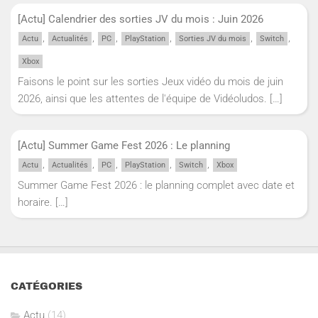
[Actu] Calendrier des sorties JV du mois : Juin 2026
,
,
,
,
,
,
Actu
Actualités
PC
PlayStation
Sorties JV du mois
Switch
Xbox
Faisons le point sur les sorties Jeux vidéo du mois de juin
2026, ainsi que les attentes de l'équipe de Vidéoludos.
[…]
[Actu] Summer Game Fest 2026 : Le planning
,
,
,
,
,
Actu
Actualités
PC
PlayStation
Switch
Xbox
Summer Game Fest 2026 : le planning complet avec date et
horaire.
[…]
CATÉGORIES
Actu
(14)