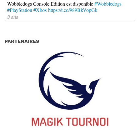
Wobbledogs Console Edition est disponible
#Wobbledogs
#PlayStation
#Xbox
https://t.co/989BkVopGk
3 ans
PARTENAIRES