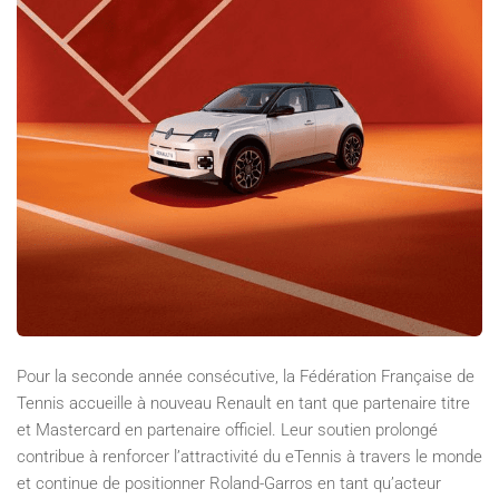
Pour la seconde année consécutive, la Fédération Française de
Tennis accueille à nouveau Renault en tant que partenaire titre
et Mastercard en partenaire officiel. Leur soutien prolongé
contribue à renforcer l’attractivité du eTennis à travers le monde
et continue de positionner Roland-Garros en tant qu’acteur