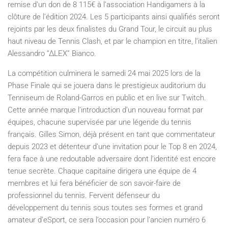
remise d’un don de 8 115€ à l’association Handigamers à la
clôture de l’édition 2024. Les 5 participants ainsi qualifiés seront
rejoints par les deux finalistes du Grand Tour, le circuit au plus
haut niveau de Tennis Clash, et par le champion en titre, l’italien
Alessandro “ΔLEX” Bianco.
La compétition culminera le samedi 24 mai 2025 lors de la
Phase Finale qui se jouera dans le prestigieux auditorium du
Tenniseum de Roland-Garros en public et en live sur Twitch.
Cette année marque l’introduction d’un nouveau format par
équipes, chacune supervisée par une légende du tennis
français. Gilles Simon, déjà présent en tant que commentateur
depuis 2023 et détenteur d’une invitation pour le Top 8 en 2024,
fera face à une redoutable adversaire dont l’identité est encore
tenue secrète. Chaque capitaine dirigera une équipe de 4
membres et lui fera bénéficier de son savoir-faire de
professionnel du tennis. Fervent défenseur du
développement du tennis sous toutes ses formes et grand
amateur d’eSport, ce sera l’occasion pour l’ancien numéro 6