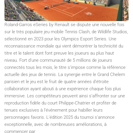
Roland-Garros eSeries by Renault se dispute une nouvelle fois
sur le très populaire jeu mobile Tennis Clash, de Wildlife Studios,
sélectionné en 2023 pour les Olympics Esport Series. Une
reconnaissance mondiale qui vient démontrer la technicité du
titre et le talent dont font preuve les joueurs au plus haut
niveau. Fort d’une communauté de 5 millions de joueurs
connectés tous les mois, le titre s’impose comme la référence
actuelle des jeux de tennis. La synergie entre le Grand Chelem
parisien et le jeu est le fruit de quatre années d’étroite
collaboration ayant abouti à une expérience chaque fois plus
immersive. Les compétiteurs peuvent ainsi s’affronter sur une
reproduction fidèle du court Philippe-Chatrier et profiter de
tenues exclusives à l’événement pour habiller leurs
personnages favoris. L’édition 2025 du tournoi s’annonce
exceptionnelle, avec de nombreuses améliorations, à
commencer par