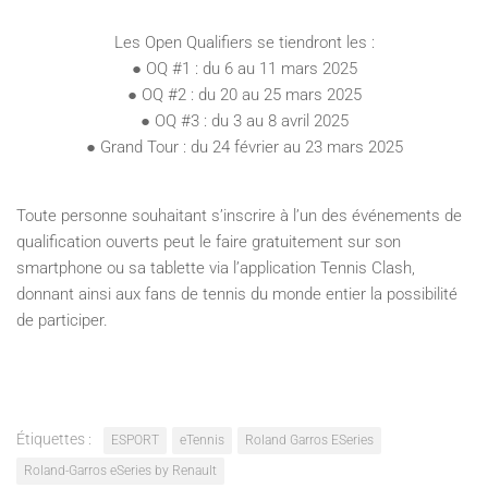
Les Open Qualifiers se tiendront les :
● OQ #1 : du 6 au 11 mars 2025
● OQ #2 : du 20 au 25 mars 2025
● OQ #3 : du 3 au 8 avril 2025
● Grand Tour : du 24 février au 23 mars 2025
Toute personne souhaitant s’inscrire à l’un des événements de
qualification ouverts peut le faire gratuitement sur son
smartphone ou sa tablette via l’application Tennis Clash,
donnant ainsi aux fans de tennis du monde entier la possibilité
de participer.
Étiquettes :
ESPORT
eTennis
Roland Garros ESeries
Roland-Garros eSeries by Renault