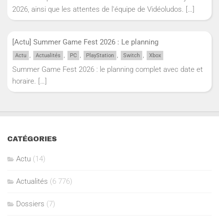
2026, ainsi que les attentes de l'équipe de Vidéoludos.
[…]
[Actu] Summer Game Fest 2026 : Le planning
,
,
,
,
,
Actu
Actualités
PC
PlayStation
Switch
Xbox
Summer Game Fest 2026 : le planning complet avec date et
horaire.
[…]
CATÉGORIES
Actu
(14)
Actualités
(6 776)
Dossiers
(7)