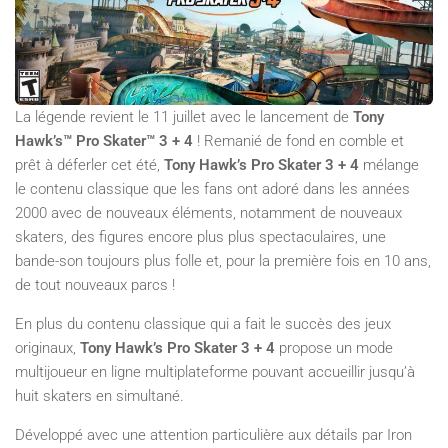
La légende revient le 11 juillet avec le lancement de
Tony
Hawk’s™ Pro Skater™ 3 + 4
! Remanié de fond en comble et
prêt à déferler cet été,
Tony Hawk’s Pro Skater 3 + 4
mélange
le contenu classique que les fans ont adoré dans les années
2000 avec de nouveaux éléments, notamment de nouveaux
skaters, des figures encore plus plus spectaculaires, une
bande-son toujours plus folle et, pour la première fois en 10 ans,
de tout nouveaux parcs !
En plus du contenu classique qui a fait le succès des jeux
originaux,
Tony Hawk’s Pro Skater 3 + 4
propose un mode
multijoueur en ligne multiplateforme pouvant accueillir jusqu’à
huit skaters en simultané.
Développé avec une attention particulière aux détails par Iron