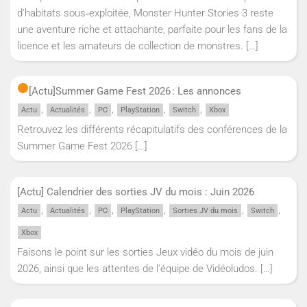
d’habitats sous‑exploitée, Monster Hunter Stories 3 reste
une aventure riche et attachante, parfaite pour les fans de la
licence et les amateurs de collection de monstres.
[…]
[Actu]
Summer Game Fest 2026 : Les annonces
,
,
,
,
,
Actu
Actualités
PC
PlayStation
Switch
Xbox
Retrouvez les différents récapitulatifs des conférences de la
Summer Game Fest 2026
[…]
[Actu] Calendrier des sorties JV du mois : Juin 2026
,
,
,
,
,
,
Actu
Actualités
PC
PlayStation
Sorties JV du mois
Switch
Xbox
Faisons le point sur les sorties Jeux vidéo du mois de juin
2026, ainsi que les attentes de l'équipe de Vidéoludos.
[…]