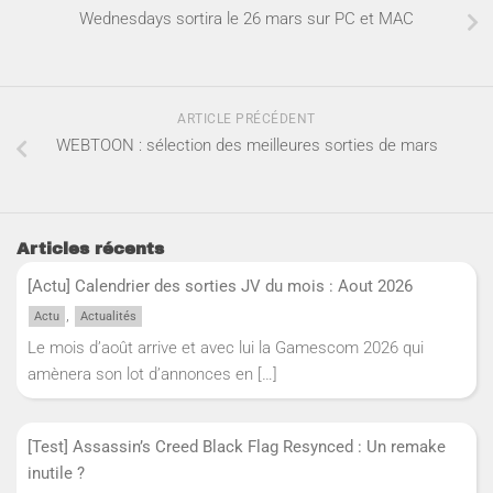
Wednesdays sortira le 26 mars sur PC et MAC
ARTICLE PRÉCÉDENT
WEBTOON : sélection des meilleures sorties de mars
Articles récents
[Actu] Calendrier des sorties JV du mois : Aout 2026
,
Actu
Actualités
Le mois d’août arrive et avec lui la Gamescom 2026 qui
amènera son lot d’annonces en
[…]
[Test] Assassin’s Creed Black Flag Resynced : Un remake
inutile ?