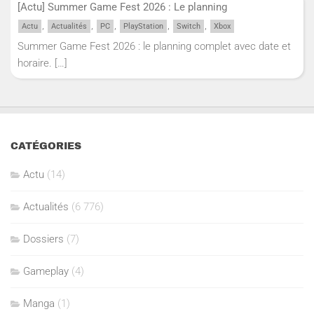
[Actu] Summer Game Fest 2026 : Le planning
,
,
,
,
,
Actu
Actualités
PC
PlayStation
Switch
Xbox
Summer Game Fest 2026 : le planning complet avec date et
horaire.
[…]
CATÉGORIES
Actu
(14)
Actualités
(6 776)
Dossiers
(7)
Gameplay
(4)
Manga
(1)