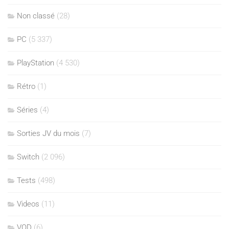
Non classé
(28)
PC
(5 337)
PlayStation
(4 530)
Rétro
(1)
Séries
(4)
Sorties JV du mois
(7)
Switch
(2 096)
Tests
(498)
Videos
(11)
VOD
(6)