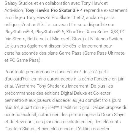
Galaxy Studios et en collaboration avec Tony Hawk et
Activision,
Tony Hawk’s Pro Skater 3 + 4
reprendra exactement
là où le jeu Tony Hawk’s Pro Skater 1 et 2, acclamé par la
critique, s’est arrêté. Le nouveau titre sera disponible sur
PlayStation® 4, PlayStation® 5, Xbox One, Xbox Series X/S, PC
(via Steam, Battle.net et Microsoft Store) et Nintendo Switch.
Le jeu sera également disponible dès le lancement pour
certains abonnés des plans Game Pass (Game Pass Ultimate
et PC Game Pass).
Pour toute précommande d’une édition* du jeu à partir
d’aujourd’hui, les fans auront accès à la démo Fonderie en juin
et au Wireframe Tony Shader au lancement. De plus, les
précommandes des éditions Digital Deluxe et Collector
permettront aux joueurs d’accéder au jeu complet trois jours
plus tôt, à partir du 8 juillet**. L’édition Digital Deluxe propose du
contenu exclusif, notamment les personnages du Doom Slayer
et du Revenant, des planches de skate en jeu, des éléments
Create-a-Skater, et bien plus encore. L’édition collector