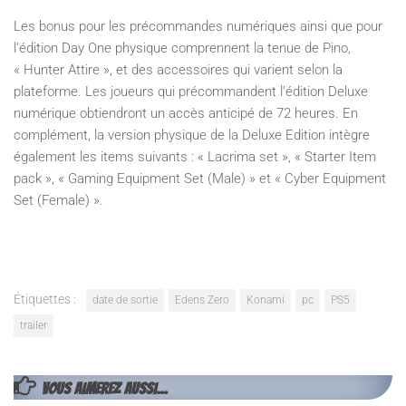
Les bonus pour les précommandes numériques ainsi que pour
l’édition Day One physique comprennent la tenue de Pino,
« Hunter Attire », et des accessoires qui varient selon la
plateforme. Les joueurs qui précommandent l’édition Deluxe
numérique obtiendront un accès anticipé de 72 heures. En
complément, la version physique de la Deluxe Edition intègre
également les items suivants : « Lacrima set », « Starter Item
pack », « Gaming Equipment Set (Male) » et « Cyber Equipment
Set (Female) ».
Étiquettes :
date de sortie
Edens Zero
Konami
pc
PS5
trailer
VOUS AIMEREZ AUSSI...