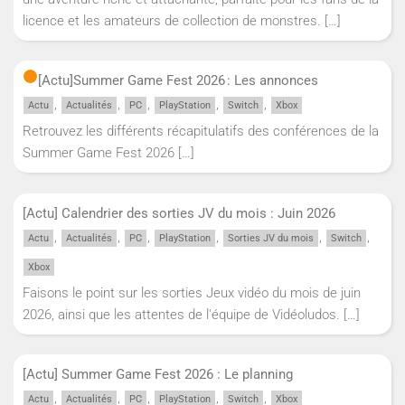
licence et les amateurs de collection de monstres.
[…]
[Actu]
Summer Game Fest 2026 : Les annonces
,
,
,
,
,
Actu
Actualités
PC
PlayStation
Switch
Xbox
Retrouvez les différents récapitulatifs des conférences de la
Summer Game Fest 2026
[…]
[Actu] Calendrier des sorties JV du mois : Juin 2026
,
,
,
,
,
,
Actu
Actualités
PC
PlayStation
Sorties JV du mois
Switch
Xbox
Faisons le point sur les sorties Jeux vidéo du mois de juin
2026, ainsi que les attentes de l'équipe de Vidéoludos.
[…]
[Actu] Summer Game Fest 2026 : Le planning
,
,
,
,
,
Actu
Actualités
PC
PlayStation
Switch
Xbox