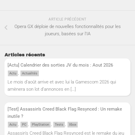
ARTICLE PRÉCÉDENT
Opera GX déploie de nouvelles fonctionnalités pour les
joueurs, basées sur l’IA
Articles récents
[Actu] Calendrier des sorties JV du mois : Aout 2026
,
Actu
Actualités
Le mois d’août arrive et avec lui la Gamescom 2026 qui
amènera son lot d’annonces en
[…]
[Test] Assassin’s Creed Black Flag Resynced : Un remake
inutile ?
,
,
,
,
Actu
PC
PlayStation
Tests
Xbox
Assassin’s Creed Black Flag Resynced est le remake du jeu