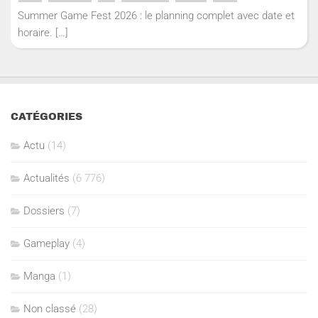
Summer Game Fest 2026 : le planning complet avec date et
horaire.
[…]
CATÉGORIES
Actu
(14)
Actualités
(6 776)
Dossiers
(7)
Gameplay
(4)
Manga
(1)
Non classé
(28)