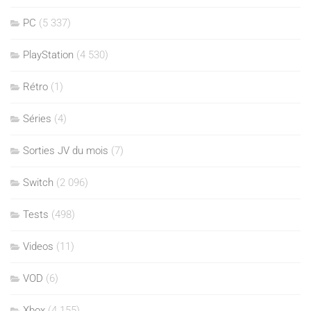
PC
(5 337)
PlayStation
(4 530)
Rétro
(1)
Séries
(4)
Sorties JV du mois
(7)
Switch
(2 096)
Tests
(498)
Videos
(11)
VOD
(6)
Xbox
(4 155)